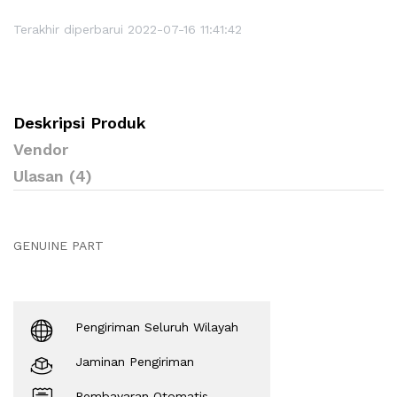
Terakhir diperbarui 2022-07-16 11:41:42
Deskripsi Produk
Vendor
Ulasan (4)
GENUINE PART
Pengiriman Seluruh Wilayah
Jaminan Pengiriman
Pembayaran Otomatis.