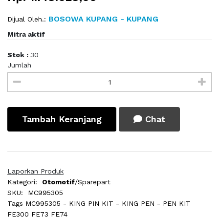
BOSOWA KUPANG - KUPANG
Dijual Oleh.:
Mitra aktif
Stok :
30
Jumlah
Tambah Keranjang
Chat
Laporkan Produk
Kategori:
Otomotif
/Sparepart
SKU:
MC995305
Tags
MC995305 - KING PIN KIT - KING PEN - PEN KIT
FE300 FE73 FE74