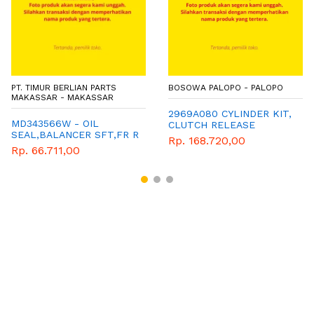
PT. TIMUR BERLIAN PARTS
BOSOWA PALOPO - PALOPO
MAKASSAR - MAKASSAR
2969A080 CYLINDER KIT,
MD343566W - OIL
CLUTCH RELEASE
SEAL,BALANCER SFT,FR R
Rp. 168.720,00
- MITSUBISHI - GENUINE
Rp. 66.711,00