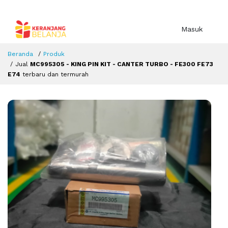
Masuk
Beranda
Produk
Jual
MC995305 - KING PIN KIT - CANTER TURBO - FE300 FE73
E74
terbaru dan termurah