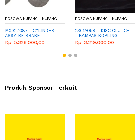
BOSOWA KUPANG - KUPANG
BOSOWA KUPANG - KUPANG
MX927087 - CYLINDER
2301A058 - DISC CLUTCH
ASSY, RR BRAKE
- KAMPAS KOPLING -
OUTLANDER
Rp. 5.328.000,00
Rp. 3.219.000,00
Produk Sponsor Terkait