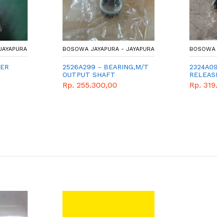
JAYAPURA
BOSOWA JAYAPURA - JAYAPURA
BOSOWA 
DER
2526A299 - BEARING,M/T
2324A0
OUTPUT SHAFT
RELEAS
Rp. 255.300,00
Rp. 319