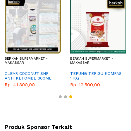
BERKAH SUPERMARKET -
BERKAH SUPERMARKET -
MAKASSAR
MAKASSAR
CLEAR COCONUT SHP
TEPUNG TERIGU KOMPAS
ANTI KETOMBE 300ML
1 KG
Rp. 41.300,00
Rp. 12.500,00
Produk Sponsor Terkait