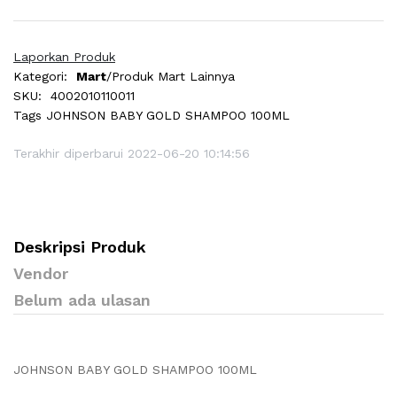
Laporkan Produk
Kategori:
Mart
/Produk Mart Lainnya
SKU:
4002010110011
Tags
JOHNSON BABY GOLD SHAMPOO 100ML
Terakhir diperbarui 2022-06-20 10:14:56
Deskripsi Produk
Vendor
Belum ada ulasan
JOHNSON BABY GOLD SHAMPOO 100ML