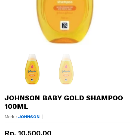
JOHNSON BABY GOLD SHAMPOO
100ML
Merk :
JOHNSON
Rp. 10.500,00