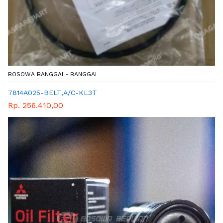
BOSOWA BANGGAI - BANGGAI
7814A025-BELT,A/C-KL3T
Rp. 256.410,00