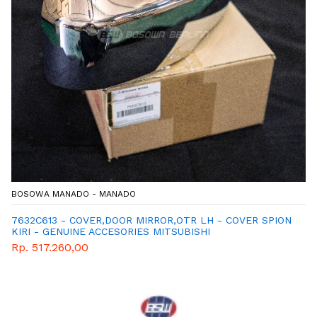
BOSOWA MANADO - MANADO
7632C613 - COVER,DOOR MIRROR,OTR LH - COVER SPION
KIRI - GENUINE ACCESORIES MITSUBISHI
Rp. 517.260,00