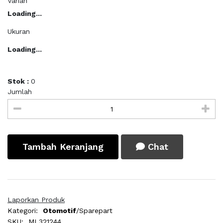
Varian
Loading...
Ukuran
Loading...
Stok :
0
Jumlah
Tambah Keranjang
Chat
Laporkan Produk
Kategori:
Otomotif
/Sparepart
SKU:
ML321244