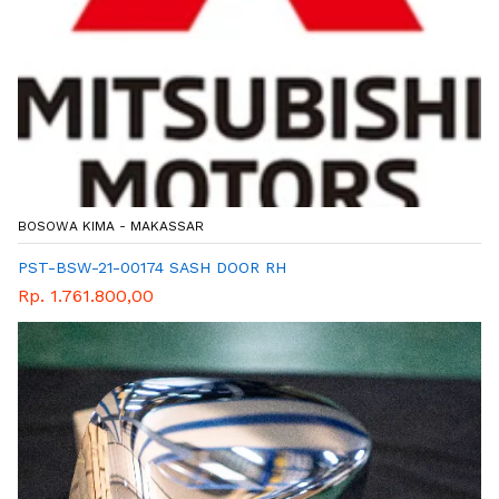
BOSOWA KIMA - MAKASSAR
PST-BSW-21-00174 SASH DOOR RH
Rp. 1.761.800,00