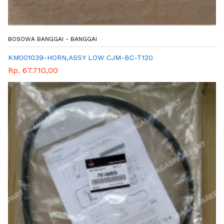
BOSOWA BANGGAI - BANGGAI
KM001039-HORN,ASSY LOW CJM-BC-T120
Rp. 67.710,00