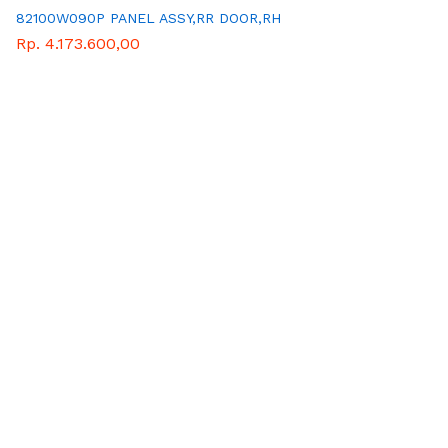
82100W090P PANEL ASSY,RR DOOR,RH
Rp. 4.173.600,00