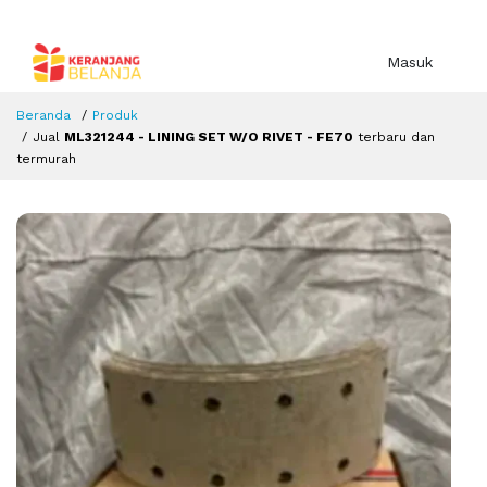
Masuk
Beranda
Produk
Jual
ML321244 - LINING SET W/O RIVET - FE70
terbaru dan
termurah