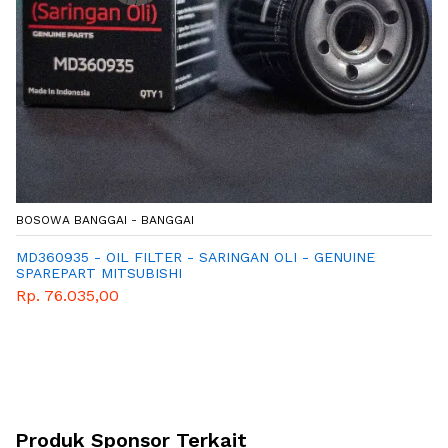
BOSOWA BANGGAI - BANGGAI
MD360935 - OIL FILTER - SARINGAN OLI - GENUINE
SPAREPART MITSUBISHI
Rp. 76.035,00
Produk Sponsor Terkait