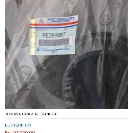
BOSOWA BANGGAI - BANGGAI
DUCT,AIR (B)
Rp. 91.020,00