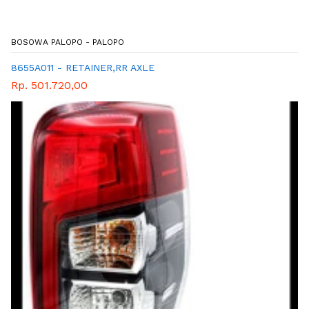
BOSOWA PALOPO - PALOPO
8655A011 - RETAINER,RR AXLE
Rp. 501.720,00