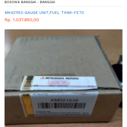
BOSOWA BANGGAI - BANGGAI
MK421153-GAUGE UNIT,FUEL TANK-FE70
Rp. 1.037.850,00