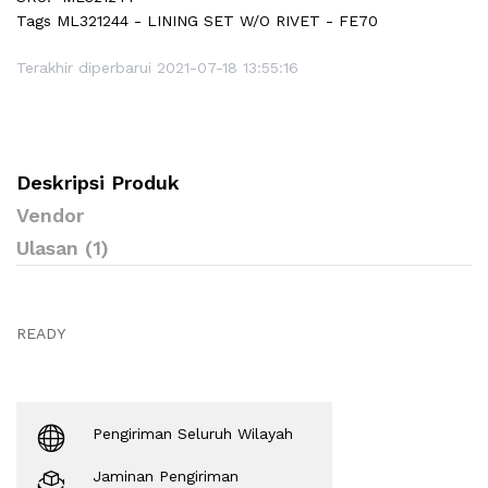
Tags
ML321244 - LINING SET W/O RIVET - FE70
Terakhir diperbarui 2021-07-18 13:55:16
Deskripsi Produk
Vendor
Ulasan (1)
READY
Pengiriman Seluruh Wilayah
Jaminan Pengiriman