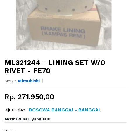
ML321244 - LINING SET W/O
RIVET - FE70
Merk :
Mitsubishi
Rp. 271.950,00
BOSOWA BANGGAI - BANGGAI
Dijual Oleh.:
Aktif 69 hari yang lalu