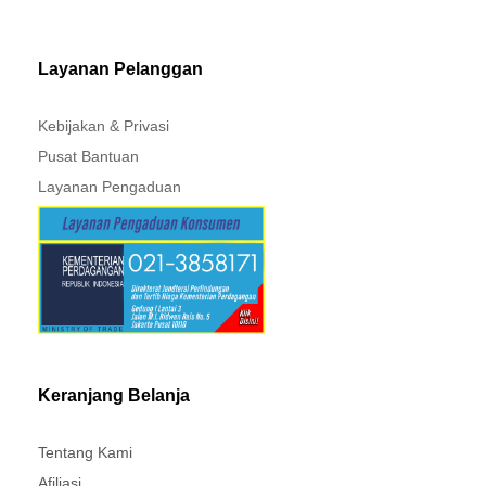
MITSUBISHI - XPANDER
Layanan Pelanggan
Kebijakan & Privasi
Pusat Bantuan
Layanan Pengaduan
Keranjang Belanja
Tentang Kami
Afiliasi