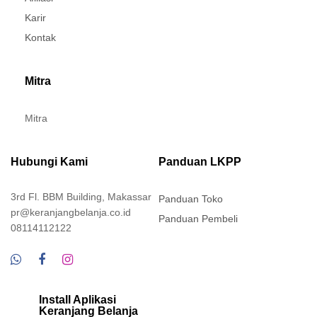
Karir
Kontak
Mitra
Mitra
Hubungi Kami
Panduan LKPP
3rd Fl. BBM Building, Makassar
Panduan Toko
pr@keranjangbelanja.co.id
Panduan Pembeli
08114112122
Install Aplikasi
Keranjang Belanja