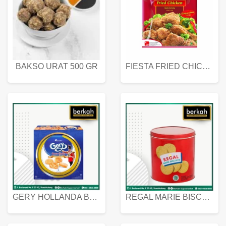
BAKSO URAT 500 GR
FIESTA FRIED CHICKEN 500 GR
GERY HOLLANDA BUTTER COOKIES 450 GRAM
REGAL MARIE BISCUIT KALENG 550 GRAM