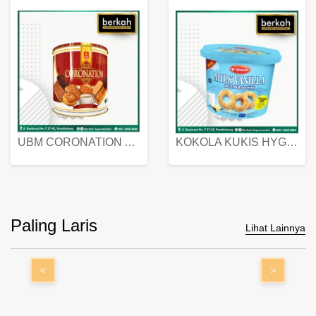
UBM CORONATION ASSORTED BISKUIT KALENG 450 GRAM
KOKOLA KUKIS HYGIENIC MILK VANILLA PACK 320 GR
Paling Laris
Lihat Lainnya
<
>