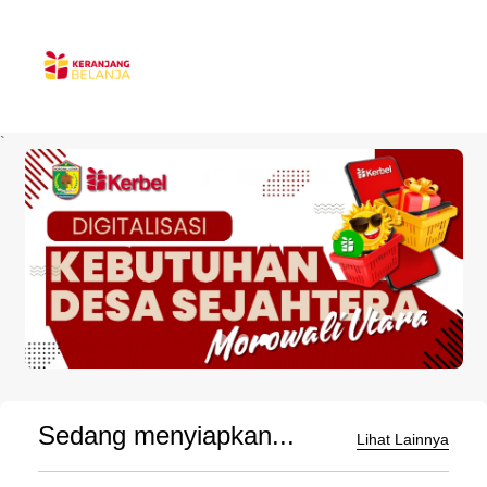
`
Sedang menyiapkan...
Lihat Lainnya