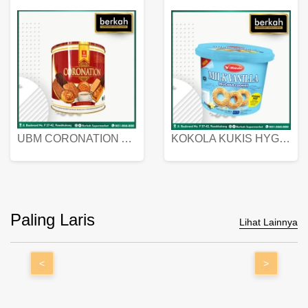
UBM CORONATION ASSORTED BISKUIT KALENG 450 GRAM
KOKOLA KUKIS HYGIENIC MILK VANILLA PACK 320 GR
Paling Laris
Lihat Lainnya
<
>