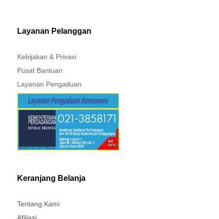
MITSUBISHI - XPANDER
Layanan Pelanggan
Kebijakan & Privasi
Pusat Bantuan
Layanan Pengaduan
Keranjang Belanja
Tentang Kami
Afiliasi