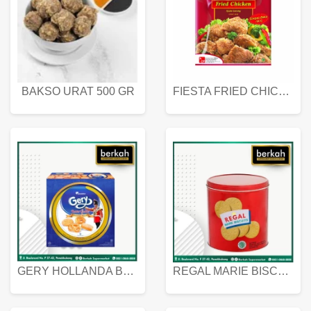
BAKSO URAT 500 GR
FIESTA FRIED CHICKEN 500 GR
GERY HOLLANDA BUTTER COOKIES 450 GRAM
REGAL MARIE BISCUIT KALENG 550 GRAM