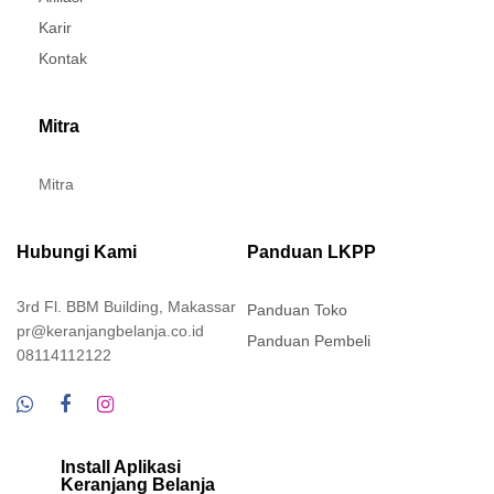
Karir
Kontak
Mitra
Mitra
Hubungi Kami
Panduan LKPP
3rd Fl. BBM Building, Makassar
Panduan Toko
pr@keranjangbelanja.co.id
Panduan Pembeli
08114112122
Install Aplikasi
Keranjang Belanja