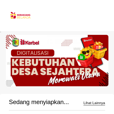
`
Sedang menyiapkan...
Lihat Lainnya