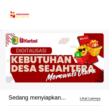
`
Sedang menyiapkan...
Lihat Lainnya