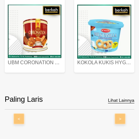
UBM CORONATION ASSORTED BISKUIT KALENG 450 GRAM
KOKOLA KUKIS HYGIENIC MILK VANILLA PACK 320 GR
Paling Laris
Lihat Lainnya
<
>