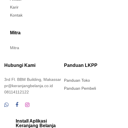
Karir
Kontak
Mitra
Mitra
Hubungi Kami
Panduan LKPP
3rd Fl. BBM Building, Makassar
Panduan Toko
pr@keranjangbelanja.co.id
Panduan Pembeli
08114112122
Install Aplikasi
Keranjang Belanja