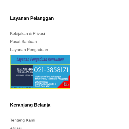
MITSUBISHI - XPANDER
Layanan Pelanggan
Kebijakan & Privasi
Pusat Bantuan
Layanan Pengaduan
Keranjang Belanja
Tentang Kami
Afiliasi