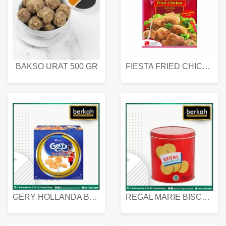
BAKSO URAT 500 GR
FIESTA FRIED CHICKEN 500 GR
GERY HOLLANDA BUTTER COOKIES 450 GRAM
REGAL MARIE BISCUIT KALENG 550 GRAM