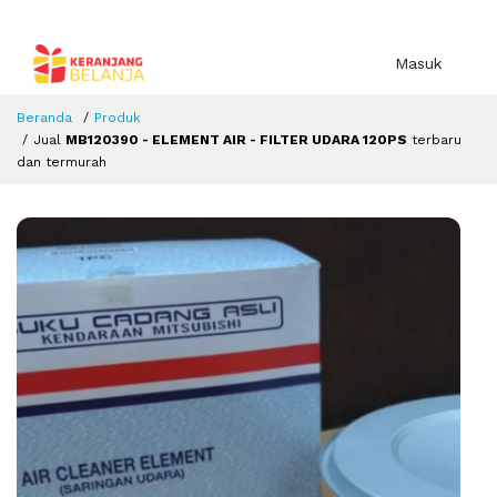
Masuk
Beranda
Produk
Jual
MB120390 - ELEMENT AIR - FILTER UDARA 120PS
terbaru
dan termurah