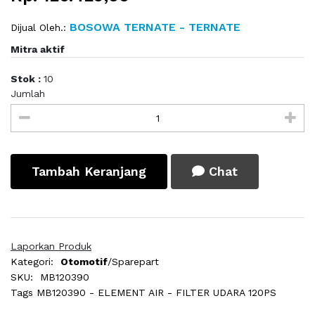
BOSOWA TERNATE - TERNATE
Dijual Oleh.:
Mitra aktif
Stok :
10
Jumlah
Tambah Keranjang
Chat
Laporkan Produk
Kategori:
Otomotif
/Sparepart
SKU:
MB120390
Tags
MB120390 - ELEMENT AIR - FILTER UDARA 120PS