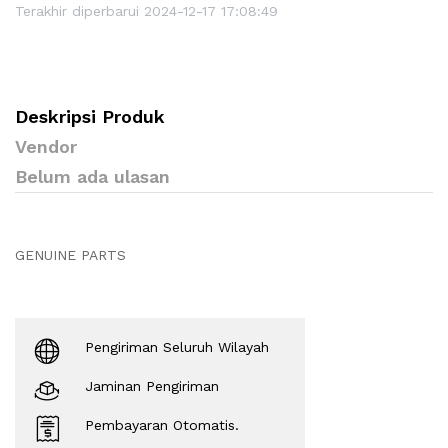
Terakhir diperbarui 2024-12-17 17:08:49
Deskripsi Produk
Vendor
Belum ada ulasan
GENUINE PARTS
Pengiriman Seluruh Wilayah
Jaminan Pengiriman
Pembayaran Otomatis.