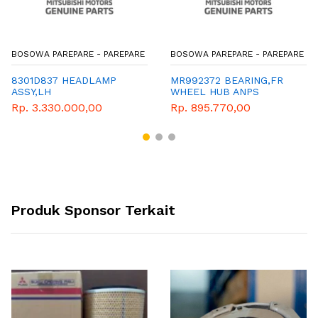
BOSOWA PAREPARE - PAREPARE
BOSOWA PAREPARE - PAREPARE
8301D837 HEADLAMP
MR992372 BEARING,FR
ASSY,LH
WHEEL HUB ANPS
Rp. 3.330.000,00
Rp. 895.770,00
Produk Sponsor Terkait