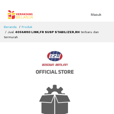
Masuk
Beranda
Produk
Jual
4056A193 LINK,FR SUSP STABILIZER,RH
terbaru dan
termurah