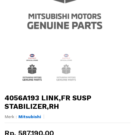
4056A193 LINK,FR SUSP
STABILIZER,RH
Merk :
Mitsubishi
Rp. 587.190,00