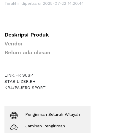
Terakhir diperbarui 2025-07-22 14:20:44
Deskripsi Produk
Vendor
Belum ada ulasan
LINK,FR SUSP
STABILIZER,RH
KB4/PAJERO SPORT
Pengiriman Seluruh Wilayah
Jaminan Pengiriman