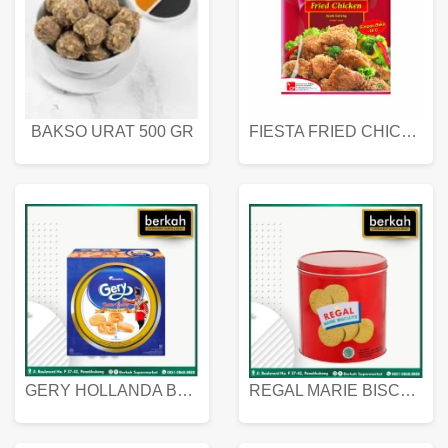
BAKSO URAT 500 GR
FIESTA FRIED CHICKEN 500 GR
GERY HOLLANDA BUTTER COOKIES 450 GRAM
REGAL MARIE BISCUIT KALENG 550 GRAM