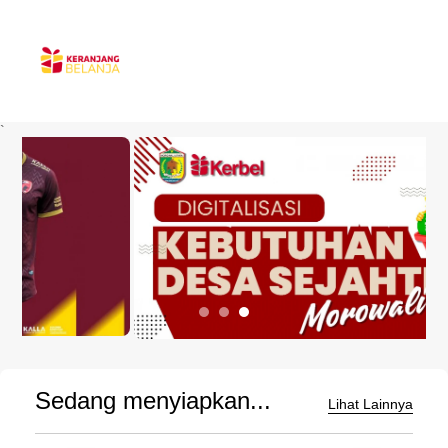
`
Sedang menyiapkan...
Lihat Lainnya