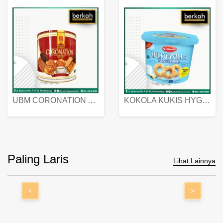
UBM CORONATION ASSORTED BISKUIT KALENG 450 GRAM
KOKOLA KUKIS HYGIENIC MILK VANILLA PACK 320 GR
Paling Laris
Lihat Lainnya
<
>