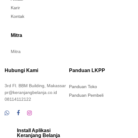
Karir
Kontak
Mitra
Mitra
Hubungi Kami
Panduan LKPP
3rd Fl. BBM Building, Makassar
Panduan Toko
pr@keranjangbelanja.co.id
Panduan Pembeli
08114112122
Install Aplikasi
Keranjang Belanja