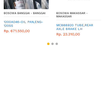
BOSOWA BANGGAI - BANGGAI
BOSOWA MAKASSAR -
MAKASSAR
1200A046-OIL PAN,ENG-
MC888920 TUBE,REAR
120SS
AXLE BRAKE LH
Rp. 671.550,00
Rp. 23.310,00