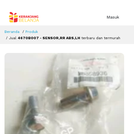
Masuk
Beranda
Produk
Jual
4670B007 - SENSOR,RR ABS,LH
terbaru dan termurah