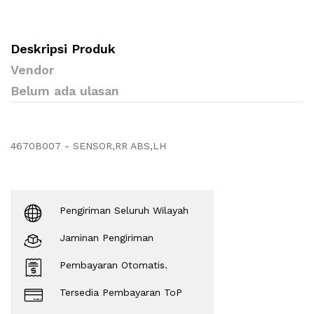
Deskripsi Produk
Vendor
Belum ada ulasan
4670B007 - SENSOR,RR ABS,LH
Pengiriman Seluruh Wilayah
Jaminan Pengiriman
Pembayaran Otomatis.
Tersedia Pembayaran ToP