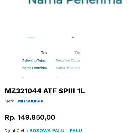
MZ321044 ATF SPIII 1L
Merk :
MITSUBISHI
Rp. 149.850,00
BOSOWA PALU - PALU
Dijual Oleh.: