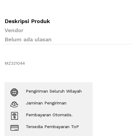
Deskripsi Produk
Vendor
Belum ada ulasan
MZ321044
Pengiriman Seluruh Wilayah
Jaminan Pengiriman
Pembayaran Otomatis.
Tersedia Pembayaran ToP