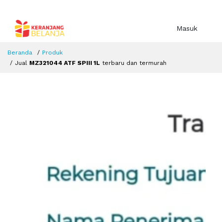
Masuk
Beranda
Produk
Jual
MZ321044 ATF SPIII 1L
terbaru dan termurah