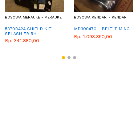
BOSOWA MERAUKE - MERAUKE
BOSOWA KENDARI - KENDARI
5370B424 SHIELD KIT
MD300470 - BELT TIMING
SPLASH FR RH
Rp. 1.093.350,00
Rp. 341.880,00