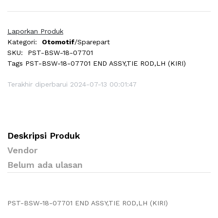
Laporkan Produk
Kategori:
Otomotif
/Sparepart
SKU:
PST-BSW-18-07701
Tags
PST-BSW-18-07701 END ASSY,TIE ROD,LH (KIRI)
Terakhir diperbarui 2024-07-13 00:01:47
Deskripsi Produk
Vendor
Belum ada ulasan
PST-BSW-18-07701 END ASSY,TIE ROD,LH (KIRI)