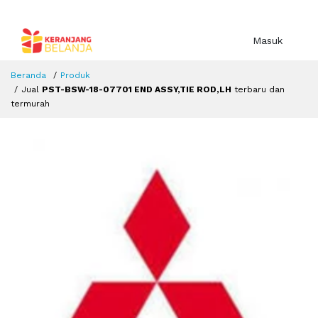
Masuk
Beranda
Produk
Jual
PST-BSW-18-07701 END ASSY,TIE ROD,LH
terbaru dan
termurah