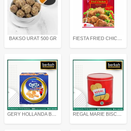
BAKSO URAT 500 GR
FIESTA FRIED CHICKEN 500 GR
GERY HOLLANDA BUTTER COOKIES 450 GRAM
REGAL MARIE BISCUIT KALENG 550 GRAM