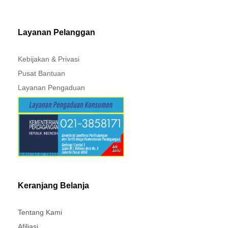
MITSUBISHI - XPANDER
Layanan Pelanggan
Kebijakan & Privasi
Pusat Bantuan
Layanan Pengaduan
Keranjang Belanja
Tentang Kami
Afiliasi