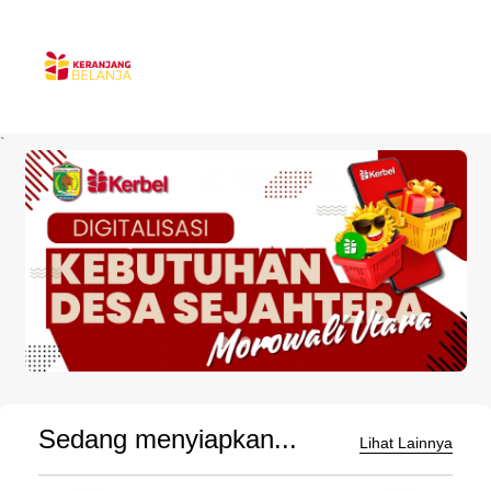
`
Sedang menyiapkan...
Lihat Lainnya