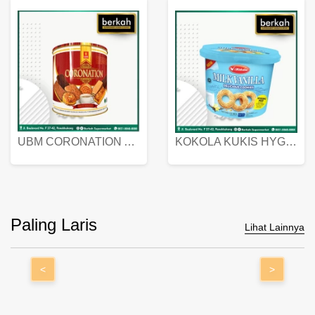
UBM CORONATION ASSORTED BISKUIT KALENG 450 GRAM
KOKOLA KUKIS HYGIENIC MILK VANILLA PACK 320 GR
Paling Laris
Lihat Lainnya
<
>