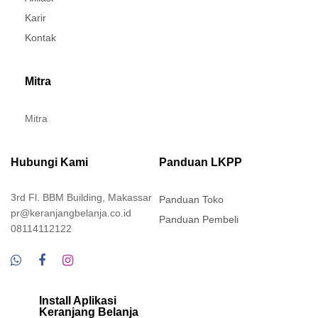
Karir
Kontak
Mitra
Mitra
Hubungi Kami
Panduan LKPP
3rd Fl. BBM Building, Makassar
Panduan Toko
pr@keranjangbelanja.co.id
Panduan Pembeli
08114112122
Install Aplikasi
Keranjang Belanja