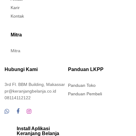
Karir
Kontak
Mitra
Mitra
Hubungi Kami
Panduan LKPP
3rd Fl. BBM Building, Makassar
Panduan Toko
pr@keranjangbelanja.co.id
Panduan Pembeli
08114112122
Install Aplikasi
Keranjang Belanja