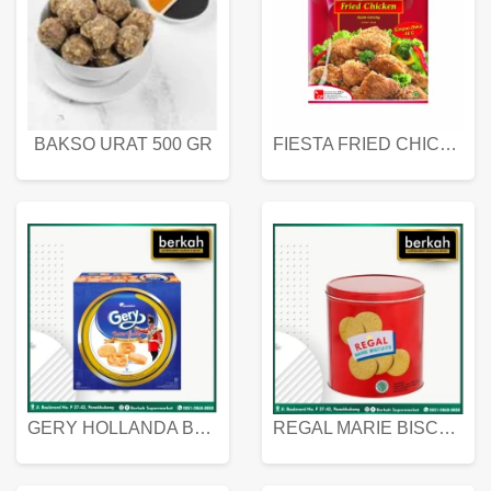
BAKSO URAT 500 GR
FIESTA FRIED CHICKEN 500 GR
GERY HOLLANDA BUTTER COOKIES 450 GRAM
REGAL MARIE BISCUIT KALENG 550 GRAM