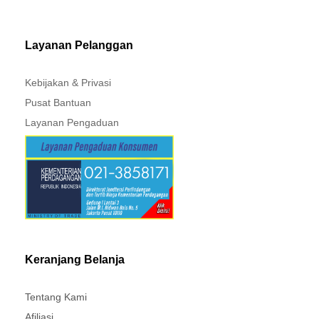
MITSUBISHI - XPANDER
Layanan Pelanggan
Kebijakan & Privasi
Pusat Bantuan
Layanan Pengaduan
Keranjang Belanja
Tentang Kami
Afiliasi