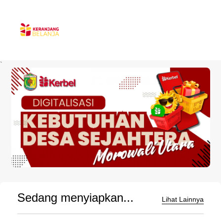
`
Sedang menyiapkan...
Lihat Lainnya