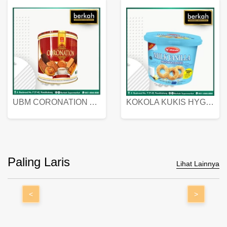
UBM CORONATION ASSORTED BISKUIT KALENG 450 GRAM
KOKOLA KUKIS HYGIENIC MILK VANILLA PACK 320 GR
Paling Laris
Lihat Lainnya
<
>