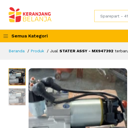
Semua Kategori
Beranda
Produk
Jual
STATER ASSY - MX947392
terbar