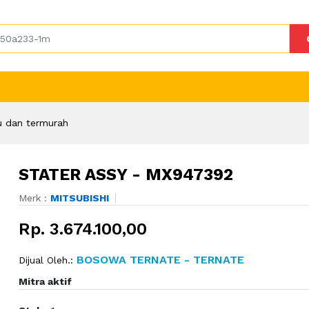
u dan termurah
STATER ASSY - MX947392
Merk :
MITSUBISHI
Rp. 3.674.100,00
BOSOWA TERNATE - TERNATE
Dijual Oleh.:
Mitra aktif