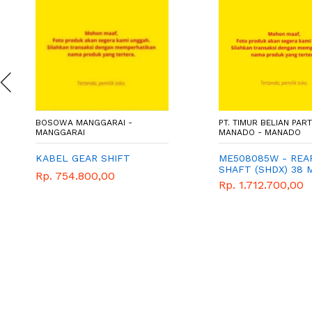
BOSOWA MANGGARAI -
PT. TIMUR BELIAN PAR
MANGGARAI
MANADO - MANADO
KABEL GEAR SHIFT
ME508085W - REA
SHAFT (SHDX) 38 
Rp. 754.800,00
Rp. 1.712.700,00