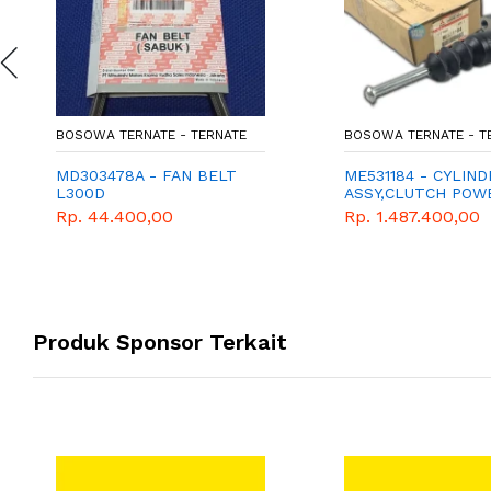
BOSOWA TERNATE - TERNATE
BOSOWA TERNATE - T
MD303478A - FAN BELT
ME531184 - CYLIND
L300D
ASSY,CLUTCH POW
Rp. 44.400,00
Rp. 1.487.400,00
Produk Sponsor Terkait