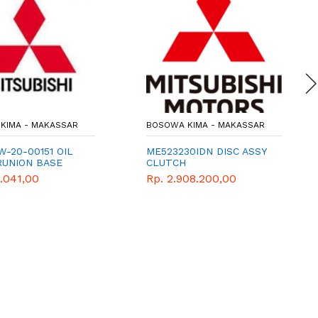
KIMA - MAKASSAR
BOSOWA KIMA - MAKASSAR
-20-00151 OIL
ME523230IDN DISC ASSY
RUNION BASE
CLUTCH
.041,00
Rp. 2.908.200,00