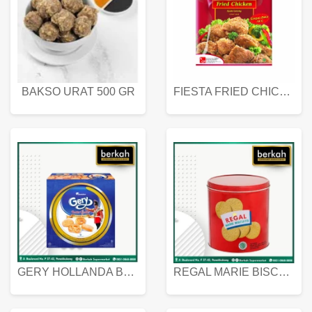
BAKSO URAT 500 GR
FIESTA FRIED CHICKEN 500 GR
GERY HOLLANDA BUTTER COOKIES 450 GRAM
REGAL MARIE BISCUIT KALENG 550 GRAM