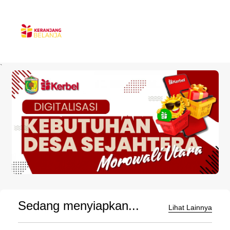
`
Sedang menyiapkan...
Lihat Lainnya