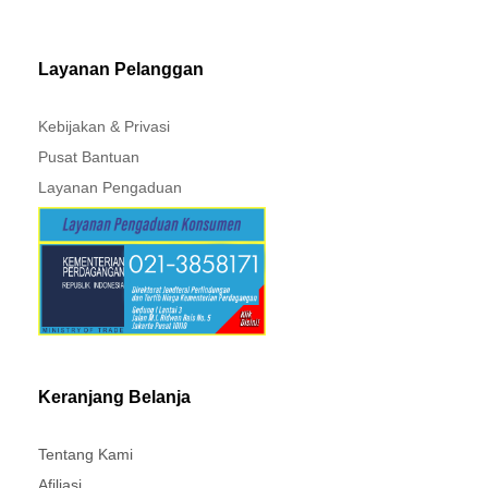
MITSUBISHI - XPANDER
Layanan Pelanggan
Kebijakan & Privasi
Pusat Bantuan
Layanan Pengaduan
Keranjang Belanja
Tentang Kami
Afiliasi