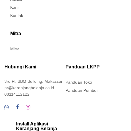
Karir
Kontak
Mitra
Mitra
Hubungi Kami
Panduan LKPP
3rd Fl. BBM Building, Makassar
Panduan Toko
pr@keranjangbelanja.co.id
Panduan Pembeli
08114112122
Install Aplikasi
Keranjang Belanja