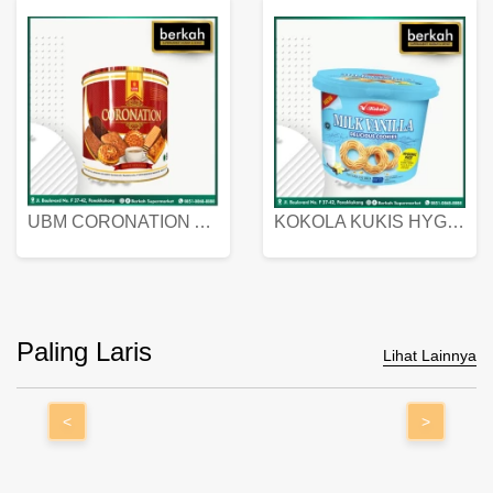
UBM CORONATION ASSORTED BISKUIT KALENG 450 GRAM
KOKOLA KUKIS HYGIENIC MILK VANILLA PACK 320 GR
Paling Laris
Lihat Lainnya
<
>