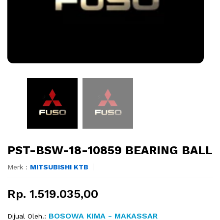
PST-BSW-18-10859 BEARING BALL
Merk :
MITSUBISHI KTB
Rp. 1.519.035,00
BOSOWA KIMA - MAKASSAR
Dijual Oleh.: