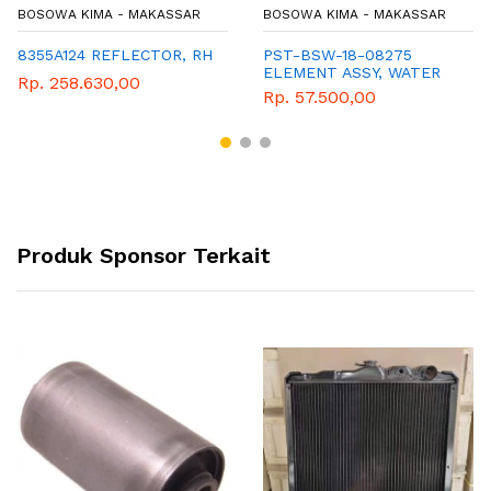
BOSOWA KIMA - MAKASSAR
BOSOWA KIMA - MAKASSAR
8355A124 REFLECTOR, RH
PST-BSW-18-08275
ELEMENT ASSY, WATER
Rp. 258.630,00
SEPARATOR
Rp. 57.500,00
Produk Sponsor Terkait