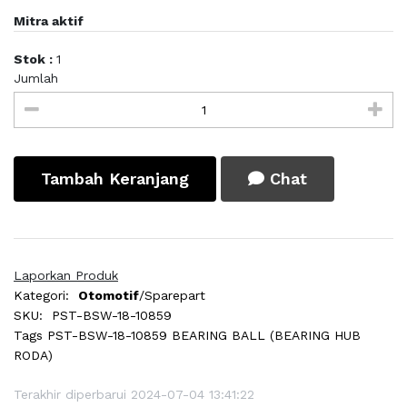
Mitra aktif
Stok :
1
Jumlah
Tambah Keranjang
Chat
Laporkan Produk
Kategori:
Otomotif
/Sparepart
SKU:
PST-BSW-18-10859
Tags
PST-BSW-18-10859 BEARING BALL (BEARING HUB
RODA)
Terakhir diperbarui 2024-07-04 13:41:22