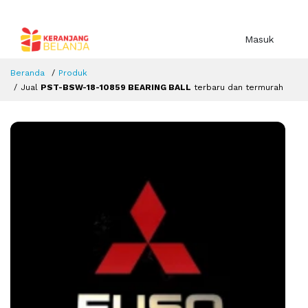
Masuk
Beranda
Produk
Jual
PST-BSW-18-10859 BEARING BALL
terbaru dan termurah