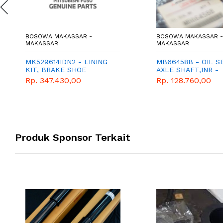
BOSOWA MAKASSAR -
BOSOWA MAKASSAR -
MAKASSAR
MAKASSAR
MK529614IDN2 - LINING
MB664588 - OIL S
KIT, BRAKE SHOE
AXLE SHAFT,INR -
GENUINE SPAREPA
Rp. 347.430,00
Rp. 128.760,00
MITSUBISHI
Produk Sponsor Terkait