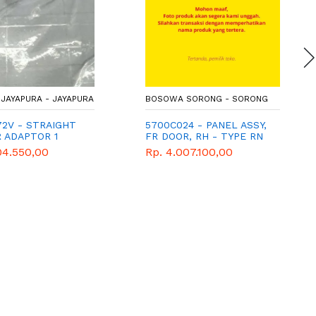
JAYAPURA - JAYAPURA
BOSOWA SORONG - SORONG
72V - STRAIGHT
5700C024 - PANEL ASSY,
R ADAPTOR 1
FR DOOR, RH - TYPE RN
04.550,00
Rp. 4.007.100,00