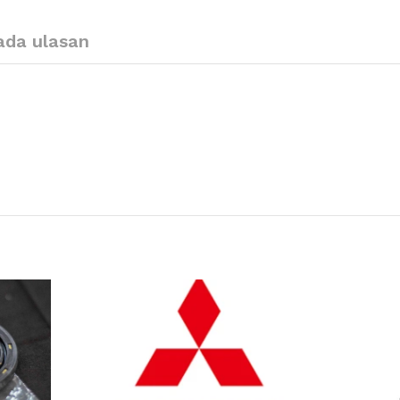
ada ulasan