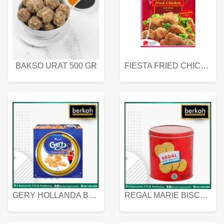
BAKSO URAT 500 GR
FIESTA FRIED CHICKEN 500 GR
GERY HOLLANDA BUTTER COOKIES 450 GRAM
REGAL MARIE BISCUIT KALENG 550 GRAM