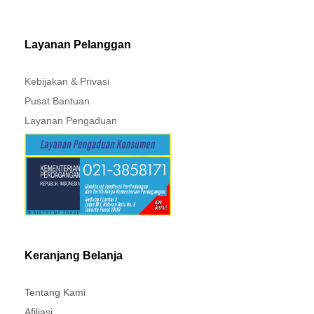
MITSUBISHI - XPANDER
Layanan Pelanggan
Kebijakan & Privasi
Pusat Bantuan
Layanan Pengaduan
Keranjang Belanja
Tentang Kami
Afiliasi