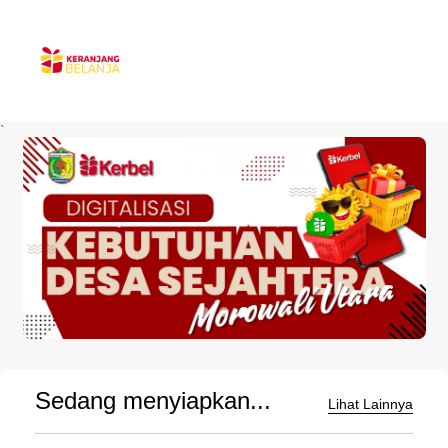
`
Sedang menyiapkan...
Lihat Lainnya