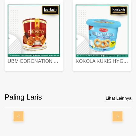
UBM CORONATION ASSORTED BISKUIT KALENG 450 GRAM
KOKOLA KUKIS HYGIENIC MILK VANILLA PACK 320 GR
Paling Laris
Lihat Lainnya
<
>