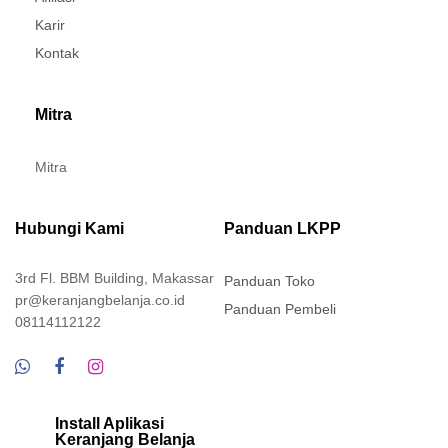
Karir
Kontak
Mitra
Mitra
Hubungi Kami
Panduan LKPP
3rd Fl. BBM Building, Makassar
Panduan Toko
pr@keranjangbelanja.co.id
Panduan Pembeli
08114112122
Install Aplikasi
Keranjang Belanja