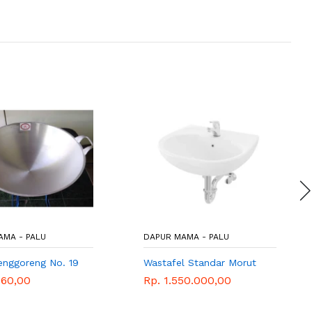
AMA - PALU
DAPUR MAMA - PALU
enggoreng No. 19
Wastafel Standar Morut
660,00
Rp. 1.550.000,00