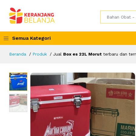
Semua Kategori
Beranda
Produk
Jual
Box es 22L Morut
terbaru dan ter