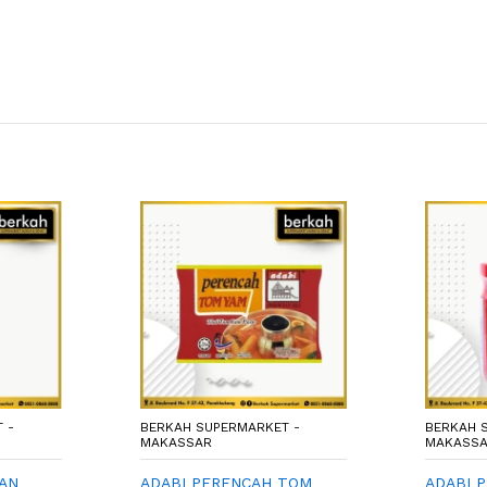
 -
BERKAH SUPERMARKET -
BERKAH 
MAKASSAR
MAKASS
AN
ADABI PERENCAH TOM
ADABI 