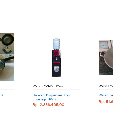
DAPUR MAMA - PALU
DAPUR M
36
Sanken Dispenser Top
Wajan p
Loading HWD
Rp. 51.
Rp. 2.386.405,00