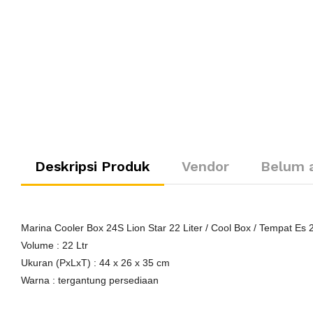
Deskripsi Produk
Vendor
Belum 
Marina Cooler Box 24S Lion Star 22 Liter / Cool Box / Tempat Es 
Volume : 22 Ltr
Ukuran (PxLxT) : 44 x 26 x 35 cm
Warna : tergantung persediaan