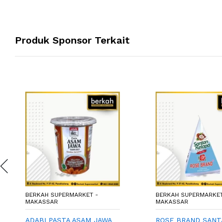
Produk Sponsor Terkait
BERKAH SUPERMARKET -
BERKAH SUPERMARKET
MAKASSAR
MAKASSAR
ADABI PASTA ASAM JAWA
ROSE BRAND SANT