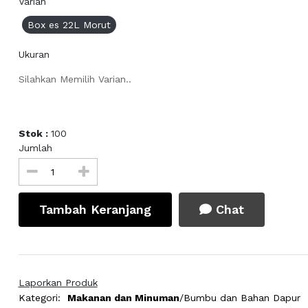
Varian
Box es 22L Morut
Ukuran
Silahkan Memilih Varian..
Stok :
100
Jumlah
Tambah Keranjang
Chat
Laporkan Produk
Kategori:
Makanan dan Minuman
/Bumbu dan Bahan Dapur