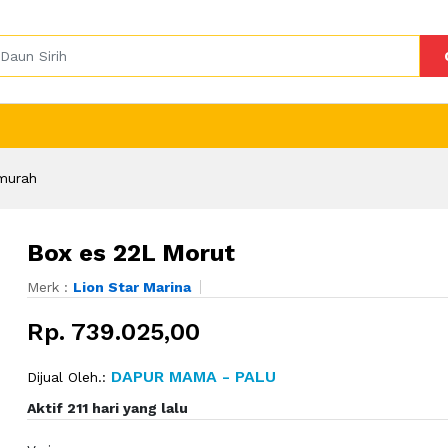
murah
Box es 22L Morut
Merk :
Lion Star Marina
Rp. 739.025,00
DAPUR MAMA - PALU
Dijual Oleh.:
Aktif 211 hari yang lalu