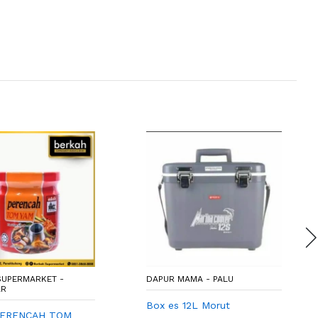
SUPERMARKET -
DAPUR MAMA - PALU
AR
Box es 12L Morut
PERENCAH TOM