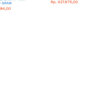
Rp. 437.675,00
0 GRAM
684,00