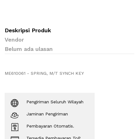
Deskripsi Produk
Vendor
Belum ada ulasan
ME610061 - SPRING, M/T SYNCH KEY
Pengiriman Seluruh Wilayah
Jaminan Pengiriman
Pembayaran Otomatis.
Tersedia Pembayaran ToP