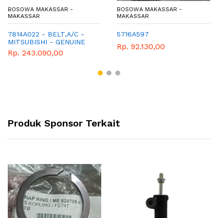
BOSOWA MAKASSAR -
BOSOWA MAKASSAR -
MAKASSAR
MAKASSAR
7814A022 - BELT,A/C -
5716A597
MITSUBISHI - GENUINE
Rp. 92.130,00
Rp. 243.090,00
Produk Sponsor Terkait