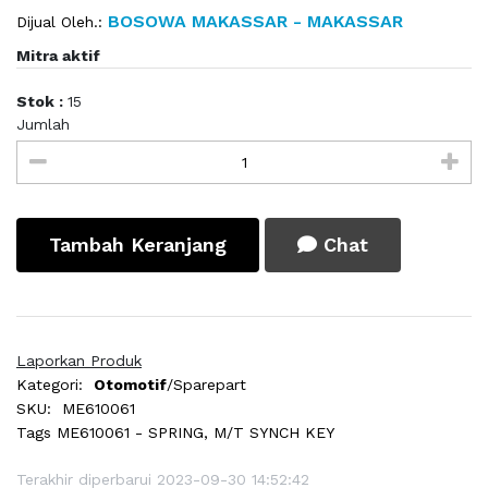
BOSOWA MAKASSAR - MAKASSAR
Dijual Oleh.:
Mitra aktif
Stok :
15
Jumlah
Tambah Keranjang
Chat
Laporkan Produk
Kategori:
Otomotif
/Sparepart
SKU:
ME610061
Tags
ME610061 - SPRING, M/T SYNCH KEY
Terakhir diperbarui 2023-09-30 14:52:42