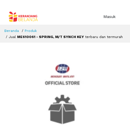
Masuk
Beranda
Produk
Jual
ME610061 - SPRING, M/T SYNCH KEY
terbaru dan termurah