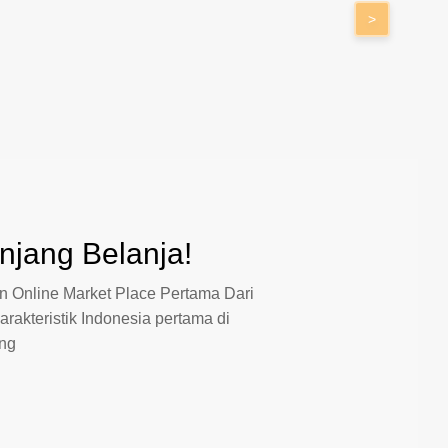
>
jang Belanja!
 Online Market Place Pertama Dari
arakteristik Indonesia pertama di
ang