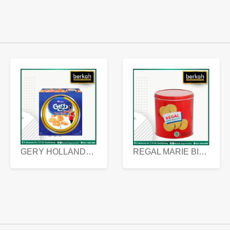
GERY HOLLANDA BUTTER COOKIES 450 GRAM
REGAL MARIE BISCUIT KALENG 550 GRAM