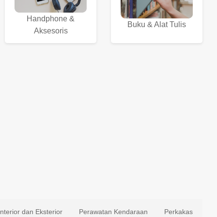
Handphone &
Buku & Alat Tulis
Aksesoris
Interior dan Eksterior
Perawatan Kendaraan
Perkakas