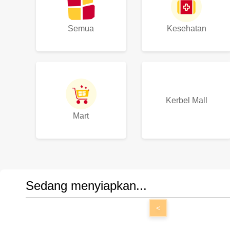
Semua
Kesehatan
Kerbel Mall
Mart
Sedang menyiapkan...
<