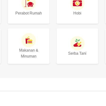
Perabot Rumah
Hobi
Makanan &
Serba Tani
Minuman