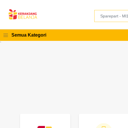
Semua Kategori
`