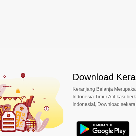
Download Keran
Keranjang Belanja Merupakan
Indonesia Timur Aplikasi berk
Indonesia!, Download sekar