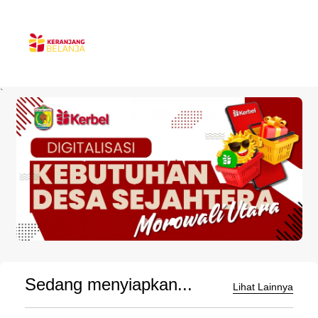
`
Sedang menyiapkan...
Lihat Lainnya