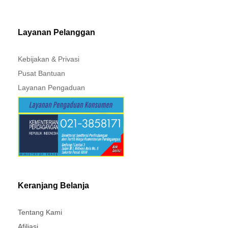
MITSUBISHI - XPANDER
Layanan Pelanggan
Kebijakan & Privasi
Pusat Bantuan
Layanan Pengaduan
Keranjang Belanja
Tentang Kami
Afiliasi