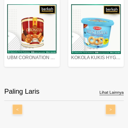
UBM CORONATION ASSORTED BISKUIT KALENG 450 GRAM
KOKOLA KUKIS HYGIENIC MILK VANILLA PACK 320 GR
Paling Laris
Lihat Lainnya
<
>