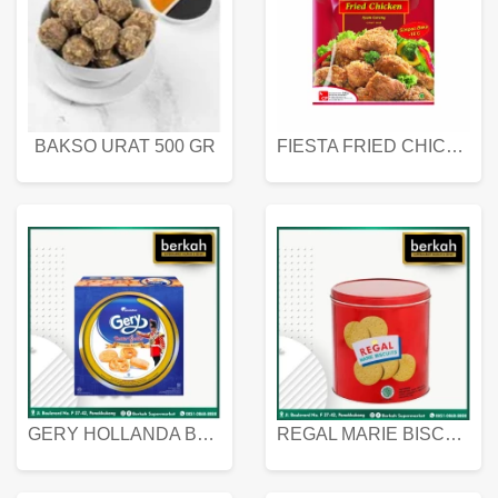
BAKSO URAT 500 GR
FIESTA FRIED CHICKEN 500 GR
GERY HOLLANDA BUTTER COOKIES 450 GRAM
REGAL MARIE BISCUIT KALENG 550 GRAM