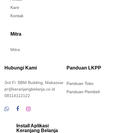
Karir
Kontak
Mitra
Mitra
Hubungi Kami
Panduan LKPP
3rd Fl. BBM Building, Makassar
Panduan Toko
pr@keranjangbelanja.co.id
Panduan Pembeli
08114112122
Install Aplikasi
Keranjang Belanja