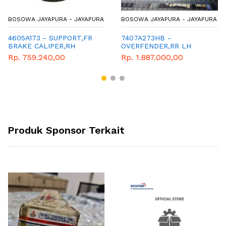
BOSOWA JAYAPURA - JAYAPURA
BOSOWA JAYAPURA - JAYAPURA
4605A173 - SUPPORT,FR
7407A273HB -
BRAKE CALIPER,RH
OVERFENDER,RR LH
Rp. 759.240,00
Rp. 1.887.000,00
Produk Sponsor Terkait