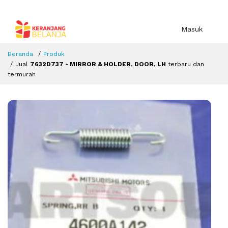
Masuk
Beranda
Produk
Jual
7632D737 - MIRROR & HOLDER, DOOR, LH
terbaru dan
termurah