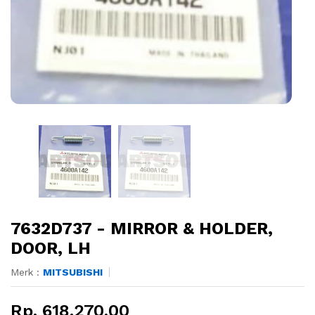
7632D737 - MIRROR & HOLDER,
DOOR, LH
Merk :
MITSUBISHI
Rp. 618.270,00