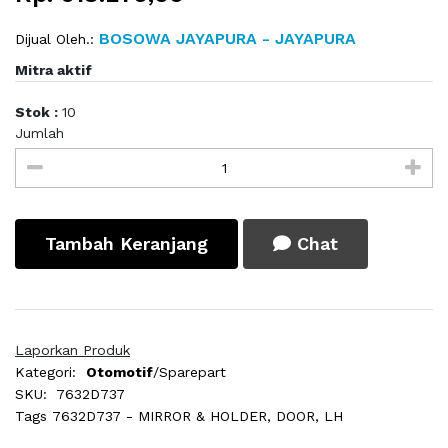
BOSOWA JAYAPURA - JAYAPURA
Dijual Oleh.:
Mitra aktif
Stok :
10
Jumlah
Tambah Keranjang
Chat
Laporkan Produk
Kategori:
Otomotif
/Sparepart
SKU:
7632D737
Tags
7632D737 - MIRROR & HOLDER, DOOR, LH