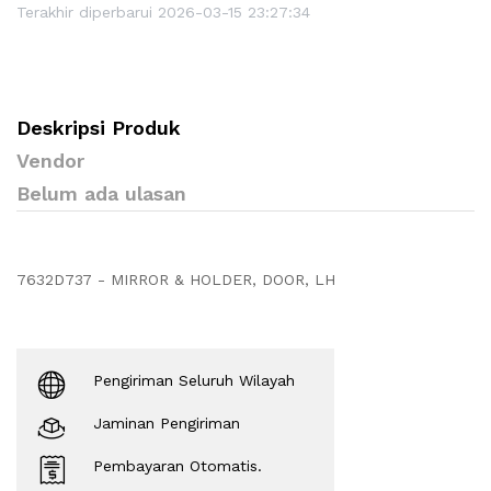
Terakhir diperbarui 2026-03-15 23:27:34
Deskripsi Produk
Vendor
Belum ada ulasan
7632D737 - MIRROR & HOLDER, DOOR, LH
Pengiriman Seluruh Wilayah
Jaminan Pengiriman
Pembayaran Otomatis.