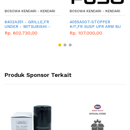
BOSOWA KENDARI - KENDARI
BOSOWA KENDARI - KENDARI
6402A351 - GRILLE,FR
4055A007-STOPPER
UNDER - MITSUBISHI -
KIT,FR SUSP UPR ARM BU
GENUINE
Rp. 602.730,00
Rp. 107.000,00
Produk Sponsor Terkait