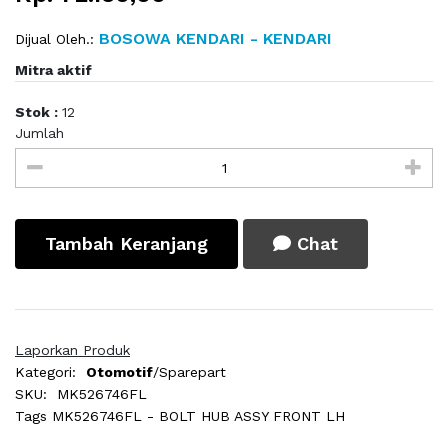
BOSOWA KENDARI - KENDARI
Dijual Oleh.:
Mitra aktif
Stok :
12
Jumlah
Tambah Keranjang
Chat
Laporkan Produk
Kategori:
Otomotif
/Sparepart
SKU:
MK526746FL
Tags
MK526746FL - BOLT HUB ASSY FRONT LH