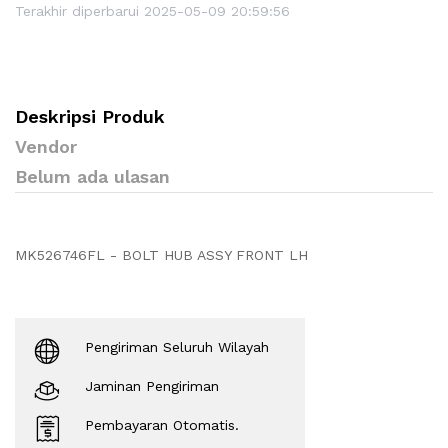
Terakhir diperbarui 2025-05-09 20:59:56
Deskripsi Produk
Vendor
Belum ada ulasan
MK526746FL - BOLT HUB ASSY FRONT LH
Pengiriman Seluruh Wilayah
Jaminan Pengiriman
Pembayaran Otomatis.