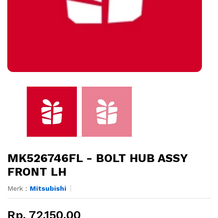
MK526746FL - BOLT HUB ASSY
FRONT LH
Merk :
Mitsubishi
Rp. 72.150,00