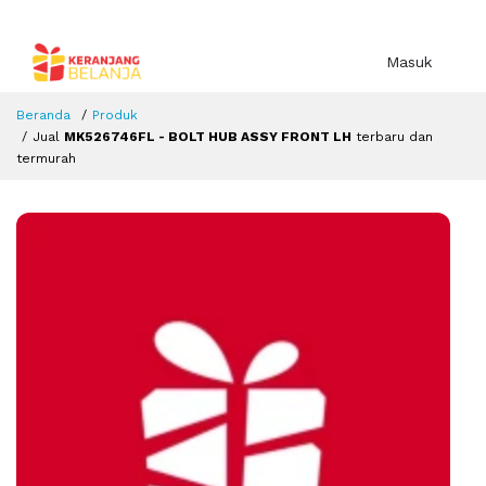
Masuk
Beranda
Produk
Jual
MK526746FL - BOLT HUB ASSY FRONT LH
terbaru dan
termurah