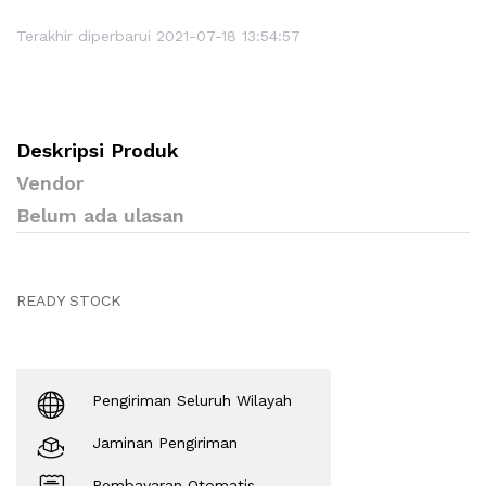
Terakhir diperbarui 2021-07-18 13:54:57
Deskripsi Produk
Vendor
Belum ada ulasan
READY STOCK
Pengiriman Seluruh Wilayah
Jaminan Pengiriman
Pembayaran Otomatis.