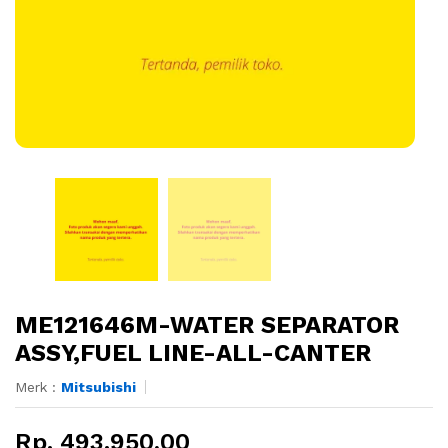
ME121646M-WATER SEPARATOR
ASSY,FUEL LINE-ALL-CANTER
Merk :
Mitsubishi
Rp. 493.950,00