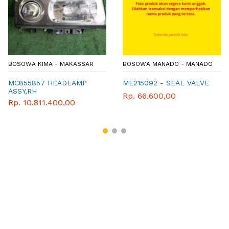
BOSOWA KIMA - MAKASSAR
BOSOWA MANADO - MANADO
MC855857 HEADLAMP
ME215092 - SEAL VALVE
ASSY,RH
Rp. 66.600,00
Rp. 10.811.400,00