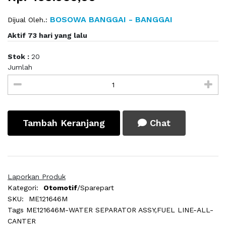
BOSOWA BANGGAI - BANGGAI
Dijual Oleh.:
Aktif 73 hari yang lalu
Stok :
20
Jumlah
Tambah Keranjang
Chat
Laporkan Produk
Kategori:
Otomotif
/Sparepart
SKU:
ME121646M
Tags
ME121646M-WATER SEPARATOR ASSY,FUEL LINE-ALL-
CANTER