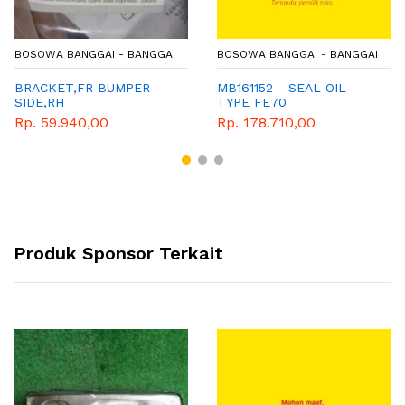
BOSOWA BANGGAI - BANGGAI
BOSOWA BANGGAI - BANGGAI
BRACKET,FR BUMPER
MB161152 - SEAL OIL -
SIDE,RH
TYPE FE70
Rp. 59.940,00
Rp. 178.710,00
Produk Sponsor Terkait