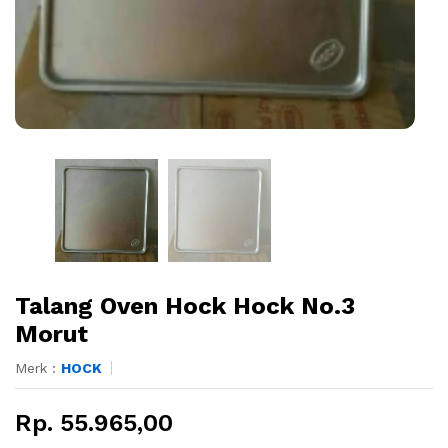
Talang Oven Hock Hock No.3
Morut
Merk :
HOCK
Rp. 55.965,00