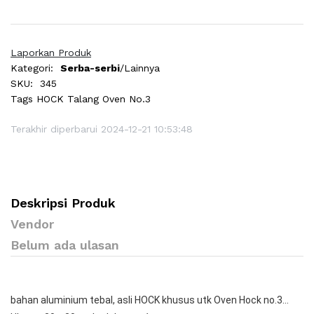
Laporkan Produk
Kategori:
Serba-serbi
/Lainnya
SKU:
345
Tags
HOCK Talang Oven No.3
Terakhir diperbarui 2024-12-21 10:53:48
Deskripsi Produk
Vendor
Belum ada ulasan
bahan aluminium tebal, asli HOCK khusus utk Oven Hock no.3...