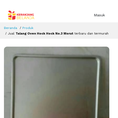
Masuk
Beranda
Produk
Jual
Talang Oven Hock Hock No.3 Morut
terbaru dan termurah