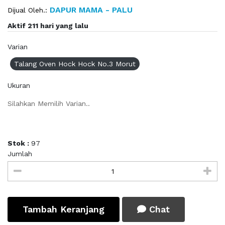
DAPUR MAMA - PALU
Dijual Oleh.:
Aktif 211 hari yang lalu
Varian
Talang Oven Hock Hock No.3 Morut
Ukuran
Silahkan Memilih Varian..
Stok :
97
Jumlah
Tambah Keranjang
Chat