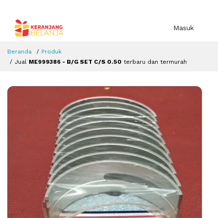
Masuk
Beranda
Produk
Jual
ME999386 - B/G SET C/S 0.50
terbaru dan termurah