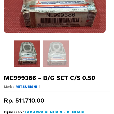
ME999386 - B/G SET C/S 0.50
Merk :
MITSUBISHI
Rp. 511.710,00
BOSOWA KENDARI - KENDARI
Dijual Oleh.: