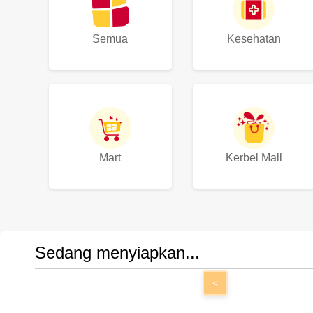
Semua
Kesehatan
Mart
Kerbel Mall
Sedang menyiapkan...
<