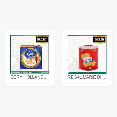
GERY HOLLANDA BUTTER COOKIES 450 GRAM
REGAL MARIE BISCUIT KALENG 550 GRAM