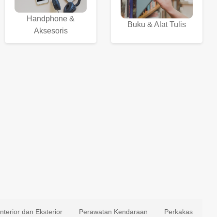
Handphone &
Buku & Alat Tulis
Aksesoris
Interior dan Eksterior
Perawatan Kendaraan
Perkakas