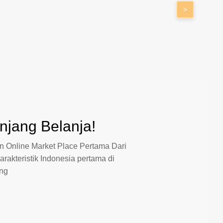
>
jang Belanja!
 Online Market Place Pertama Dari
arakteristik Indonesia pertama di
ang