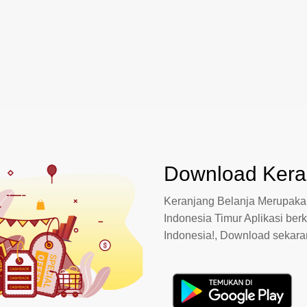
Download Keran
Keranjang Belanja Merupakan
Indonesia Timur Aplikasi berk
Indonesia!, Download sekar