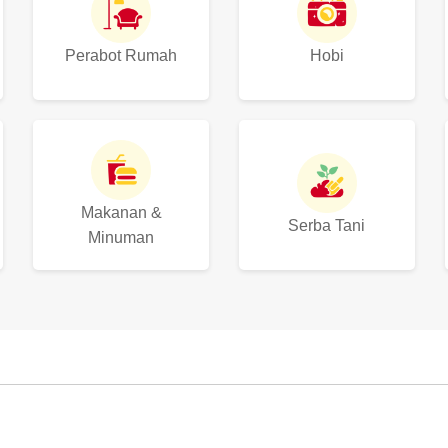
Perabot Rumah
Hobi
Makanan &
Serba Tani
Minuman