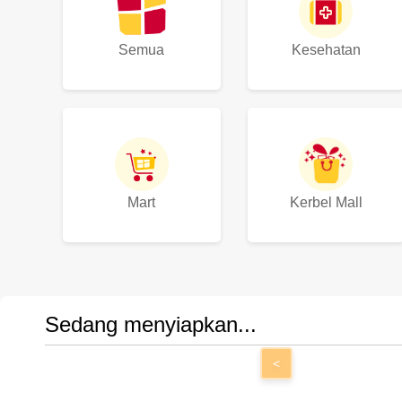
Semua
Kesehatan
Mart
Kerbel Mall
Sedang menyiapkan...
<