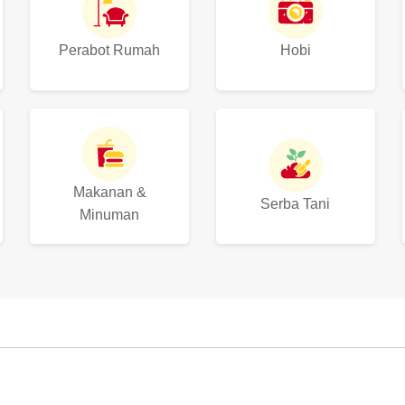
Perabot Rumah
Hobi
Makanan &
Serba Tani
Minuman