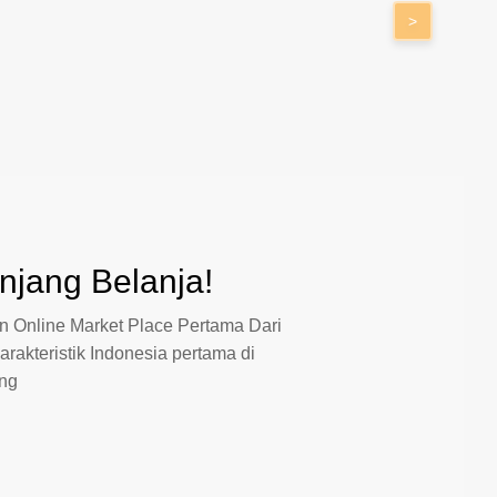
>
jang Belanja!
 Online Market Place Pertama Dari
arakteristik Indonesia pertama di
ang