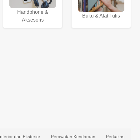
Handphone &
Buku & Alat Tulis
Aksesoris
Interior dan Eksterior
Perawatan Kendaraan
Perkakas