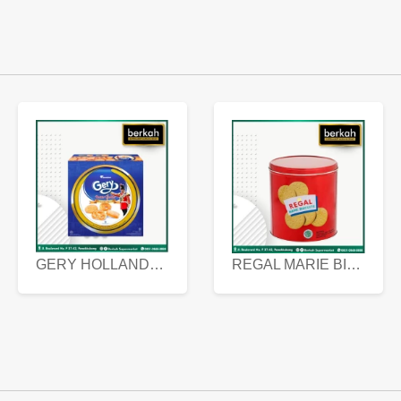
GERY HOLLANDA BUTTER COOKIES 450 GRAM
REGAL MARIE BISCUIT KALENG 550 GRAM