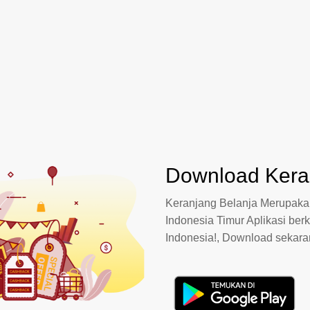
Download Keran
Keranjang Belanja Merupakan
Indonesia Timur Aplikasi berk
Indonesia!, Download sekar