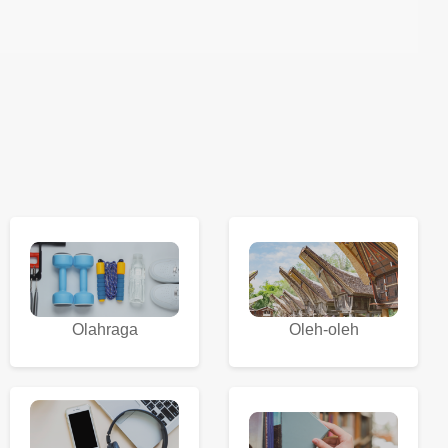
Olahraga
Oleh-oleh