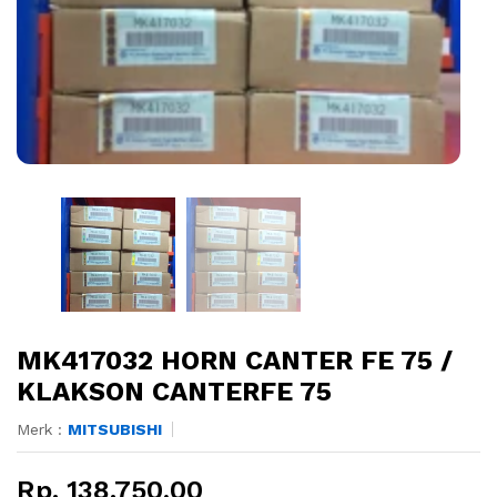
MK417032 HORN CANTER FE 75 /
KLAKSON CANTERFE 75
Merk :
MITSUBISHI
Rp. 138.750,00