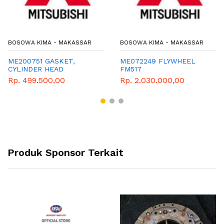
BOSOWA KIMA - MAKASSAR
BOSOWA KIMA - MAKASSAR
ME200751 GASKET,
ME072249 FLYWHEEL
CYLINDER HEAD
FM517
Rp. 499.500,00
Rp. 2.030.000,00
Produk Sponsor Terkait