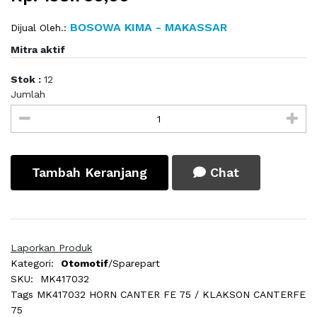
BOSOWA KIMA - MAKASSAR
Dijual Oleh.:
Mitra aktif
Stok :
12
Jumlah
Tambah Keranjang
Chat
Laporkan Produk
Kategori:
Otomotif
/Sparepart
SKU:
MK417032
Tags
MK417032 HORN CANTER FE 75 / KLAKSON CANTERFE
75