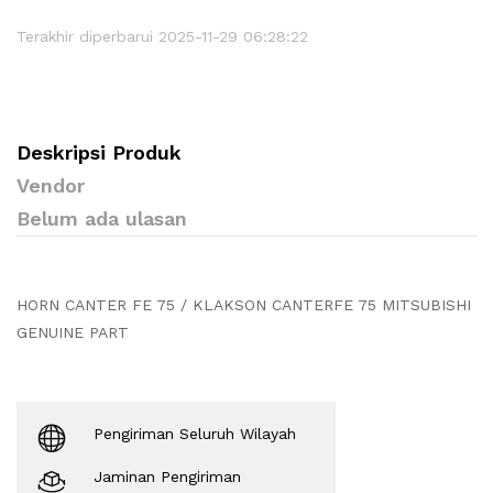
Terakhir diperbarui 2025-11-29 06:28:22
Deskripsi Produk
Vendor
Belum ada ulasan
HORN CANTER FE 75 / KLAKSON CANTERFE 75 MITSUBISHI
GENUINE PART
Pengiriman Seluruh Wilayah
Jaminan Pengiriman