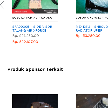
BOSOWA KUPANG - KUPANG
BOSOWA KUPANG - K
SPA09005 - SIDE VISOR -
ME413112 - SHROUD
TALANG AIR XFORCE
RADIATOR UPER
Rp. 991.230,00
Rp. 53.280,00
Rp. 892.107,00
Produk Sponsor Terkait