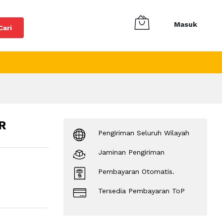
Masuk
Cari
R
Pengiriman Seluruh Wilayah
Jaminan Pengiriman
Pembayaran Otomatis.
Tersedia Pembayaran ToP