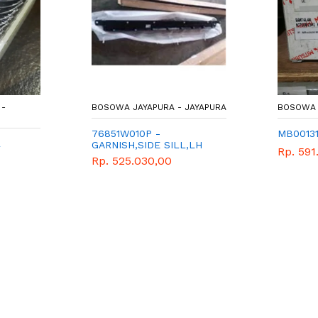
-
BOSOWA JAYAPURA - JAYAPURA
BOSOWA 
76851W010P -
MB0013
L
GARNISH,SIDE SILL,LH
Rp. 591
Rp. 525.030,00