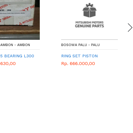
AMBON - AMBON
BOSOWA PALU - PALU
15 BEARING L300
RING SET PISTON
.630,00
Rp. 666.000,00