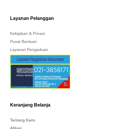
MITSUBISHI - XPANDER
Layanan Pelanggan
Kebijakan & Privasi
Pusat Bantuan
Layanan Pengaduan
Keranjang Belanja
Tentang Kami
Afiliasi