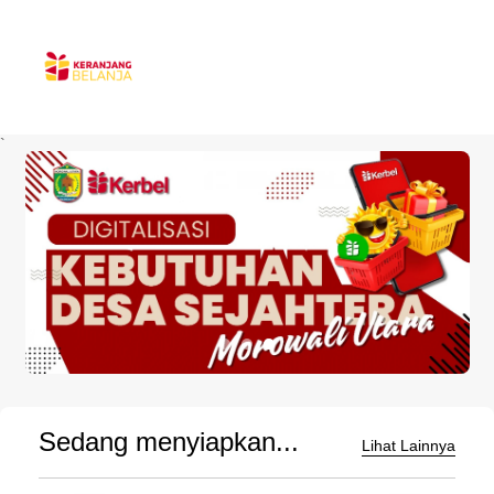
`
Sedang menyiapkan...
Lihat Lainnya