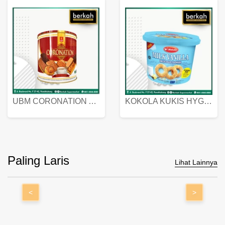
UBM CORONATION ASSORTED BISKUIT KALENG 450 GRAM
KOKOLA KUKIS HYGIENIC MILK VANILLA PACK 320 GR
Paling Laris
Lihat Lainnya
<
>