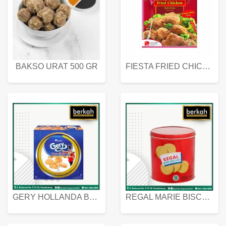
BAKSO URAT 500 GR
FIESTA FRIED CHICKEN 500 GR
GERY HOLLANDA BUTTER COOKIES 450 GRAM
REGAL MARIE BISCUIT KALENG 550 GRAM