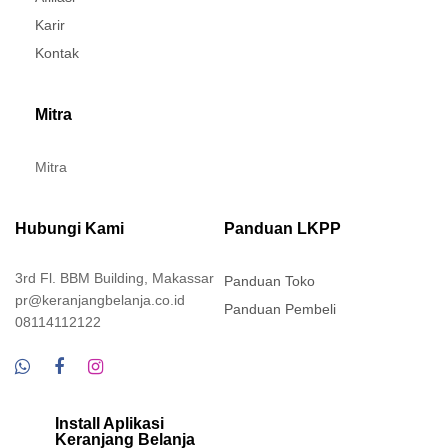
Karir
Kontak
Mitra
Mitra
Hubungi Kami
Panduan LKPP
3rd Fl. BBM Building, Makassar
Panduan Toko
pr@keranjangbelanja.co.id
Panduan Pembeli
08114112122
Install Aplikasi
Keranjang Belanja