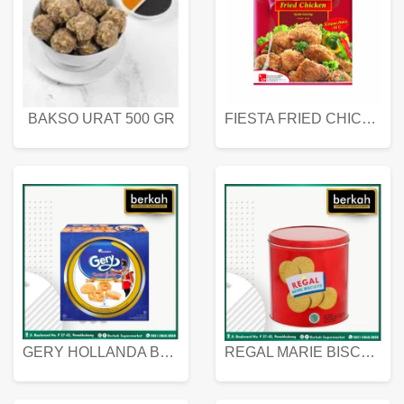
BAKSO URAT 500 GR
FIESTA FRIED CHICKEN 500 GR
GERY HOLLANDA BUTTER COOKIES 450 GRAM
REGAL MARIE BISCUIT KALENG 550 GRAM