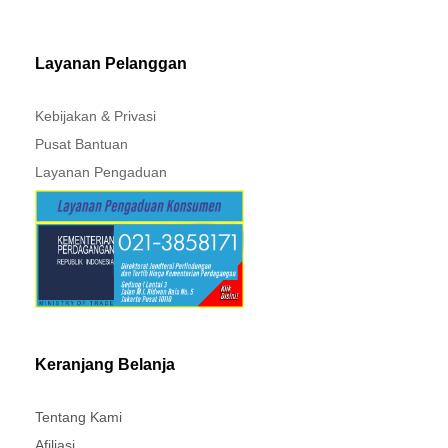
MITSUBISHI - XPANDER
Layanan Pelanggan
Kebijakan & Privasi
Pusat Bantuan
Layanan Pengaduan
Keranjang Belanja
Tentang Kami
Afiliasi