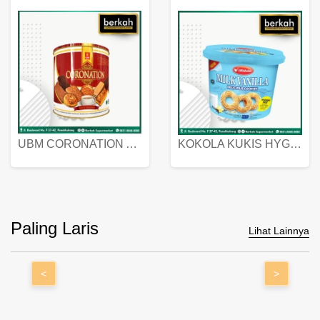
UBM CORONATION ASSORTED BISKUIT KALENG 450 GRAM
KOKOLA KUKIS HYGIENIC MILK VANILLA PACK 320 GR
Paling Laris
Lihat Lainnya
<
>