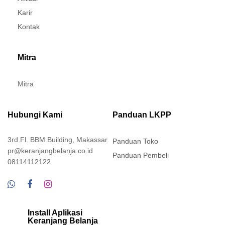
Karir
Kontak
Mitra
Mitra
Hubungi Kami
Panduan LKPP
3rd Fl. BBM Building, Makassar
Panduan Toko
pr@keranjangbelanja.co.id
Panduan Pembeli
08114112122
Install Aplikasi
Keranjang Belanja