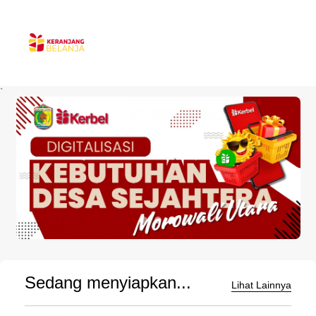
`
Sedang menyiapkan...
Lihat Lainnya