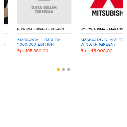
BOSOWA KUPANG - KUPANG
BOSOWA KIMA - MAKASSAR
KM004888 - EMBLEM
MZS84012G GLASS,FR DR
1.000.000 EDITION
WIND,RH (GREEN)
Rp. 195.360,00
Rp. 145.000,00