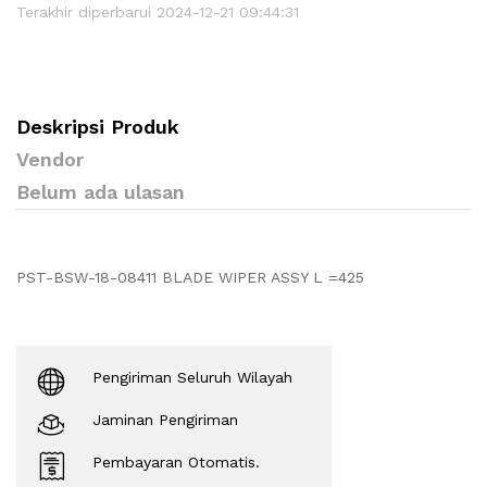
Terakhir diperbarui 2024-12-21 09:44:31
Deskripsi Produk
Vendor
Belum ada ulasan
PST-BSW-18-08411 BLADE WIPER ASSY L =425
Pengiriman Seluruh Wilayah
Jaminan Pengiriman
Pembayaran Otomatis.