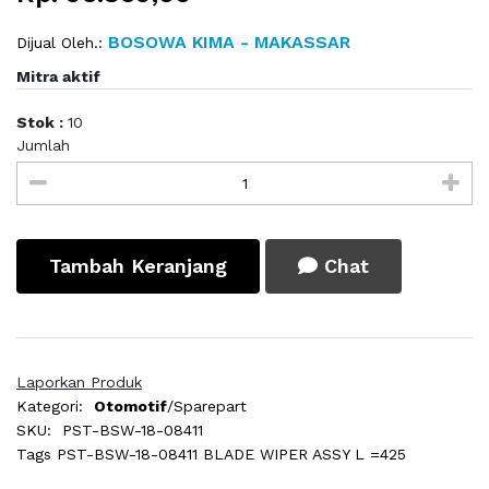
BOSOWA KIMA - MAKASSAR
Dijual Oleh.:
Mitra aktif
Stok :
10
Jumlah
Tambah Keranjang
Chat
Laporkan Produk
Kategori:
Otomotif
/Sparepart
SKU:
PST-BSW-18-08411
Tags
PST-BSW-18-08411 BLADE WIPER ASSY L =425