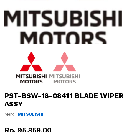
PST-BSW-18-08411 BLADE WIPER
ASSY
Merk :
MITSUBISHI
Rp. 95.859,00