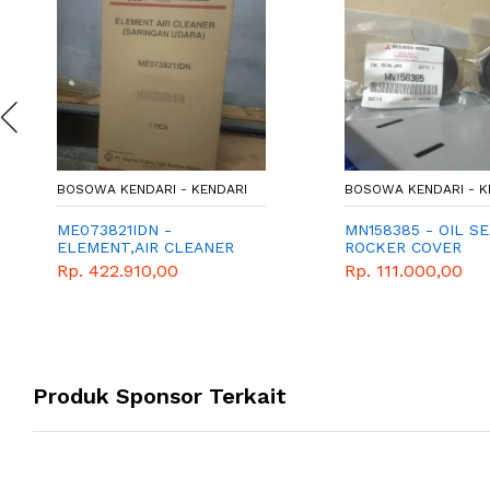
BOSOWA KENDARI - KENDARI
BOSOWA KENDARI - K
ME073821IDN -
MN158385 - OIL SE
ELEMENT,AIR CLEANER
ROCKER COVER
Rp. 422.910,00
Rp. 111.000,00
Produk Sponsor Terkait