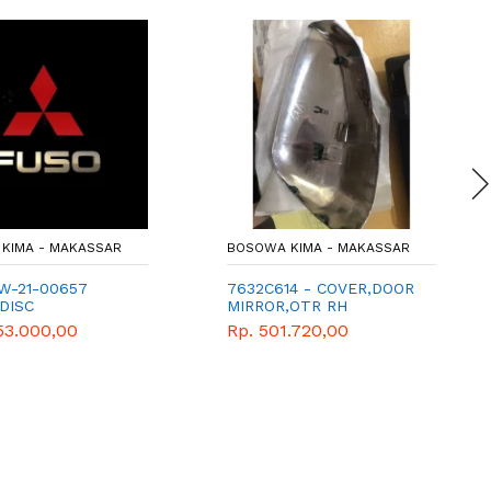
KIMA - MAKASSAR
BOSOWA KIMA - MAKASSAR
W-21-00657
7632C614 - COVER,DOOR
DISC
MIRROR,OTR RH
53.000,00
Rp. 501.720,00