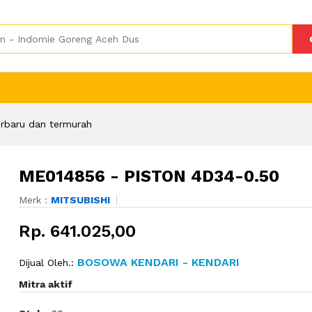
rbaru dan termurah
ME014856 - PISTON 4D34-0.50
Merk :
MITSUBISHI
Rp. 641.025,00
BOSOWA KENDARI - KENDARI
Dijual Oleh.:
Mitra aktif