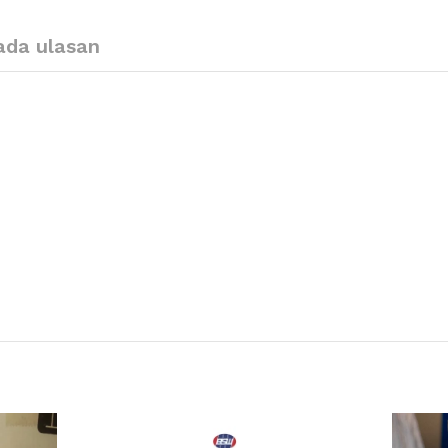
ada ulasan