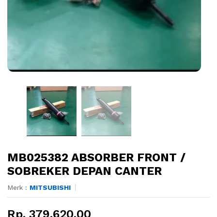
MB025382 ABSORBER FRONT /
SOBREKER DEPAN CANTER
Merk :
MITSUBISHI
Rp. 379.620,00