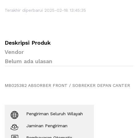
Terakhir diperbarui 2025-02-18 13:45:35
Deskripsi Produk
Vendor
Belum ada ulasan
MB025382 ABSORBER FRONT / SOBREKER DEPAN CANTER
Pengiriman Seluruh Wilayah
Jaminan Pengiriman
Pembayaran Otomatis.