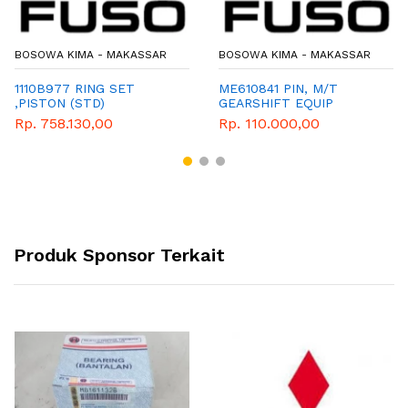
BOSOWA KIMA - MAKASSAR
BOSOWA KIMA - MAKASSAR
1110B977 RING SET
ME610841 PIN, M/T
,PISTON (STD)
GEARSHIFT EQUIP
Rp. 758.130,00
Rp. 110.000,00
Produk Sponsor Terkait