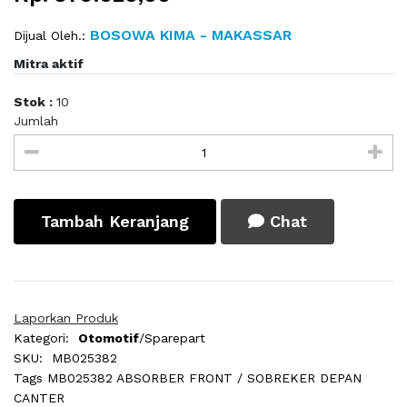
BOSOWA KIMA - MAKASSAR
Dijual Oleh.:
Mitra aktif
Stok :
10
Jumlah
Tambah Keranjang
Chat
Laporkan Produk
Kategori:
Otomotif
/Sparepart
SKU:
MB025382
Tags
MB025382 ABSORBER FRONT / SOBREKER DEPAN
CANTER