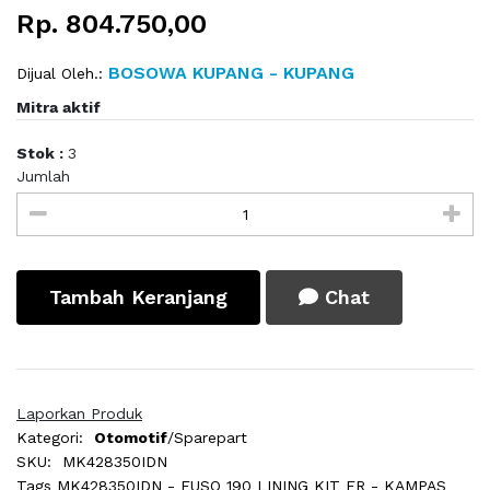
Rp. 804.750,00
BOSOWA KUPANG - KUPANG
Dijual Oleh.:
Mitra aktif
Stok :
3
Jumlah
Tambah Keranjang
Chat
Laporkan Produk
Kategori:
Otomotif
/Sparepart
SKU:
MK428350IDN
Tags
MK428350IDN - FUSO 190 LINING KIT FR - KAMPAS