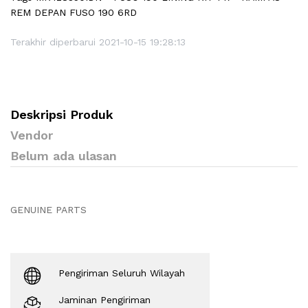
REM DEPAN FUSO 190 6RD
Terakhir diperbarui 2021-10-15 19:28:13
Deskripsi Produk
Vendor
Belum ada ulasan
GENUINE PARTS
Pengiriman Seluruh Wilayah
Jaminan Pengiriman