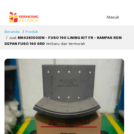
Masuk
Beranda
Produk
Jual
MK428350IDN - FUSO 190 LINING KIT FR - KAMPAS REM
DEPAN FUSO 190 6RD
terbaru dan termurah