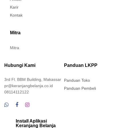
Karir
Kontak
Mitra
Mitra
Hubungi Kami
Panduan LKPP
3rd Fl. BBM Building, Makassar
Panduan Toko
pr@keranjangbelanja.co.id
Panduan Pembeli
08114112122
Install Aplikasi
Keranjang Belanja