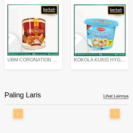
UBM CORONATION ASSORTED BISKUIT KALENG 450 GRAM
KOKOLA KUKIS HYGIENIC MILK VANILLA PACK 320 GR
Paling Laris
Lihat Lainnya
<
>