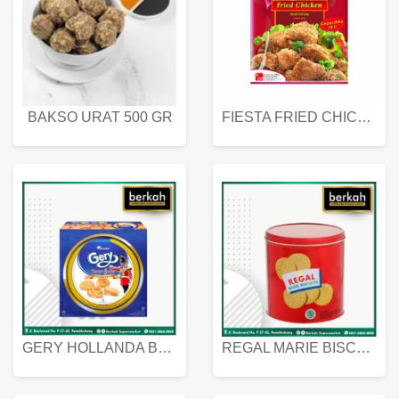
BAKSO URAT 500 GR
FIESTA FRIED CHICKEN 500 GR
GERY HOLLANDA BUTTER COOKIES 450 GRAM
REGAL MARIE BISCUIT KALENG 550 GRAM