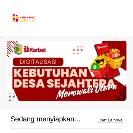
`
Sedang menyiapkan...
Lihat Lainnya