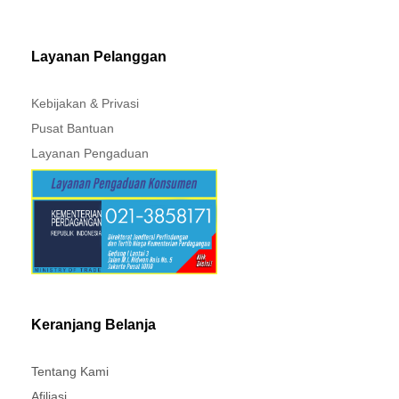
MITSUBISHI - XPANDER
Layanan Pelanggan
Kebijakan & Privasi
Pusat Bantuan
Layanan Pengaduan
Keranjang Belanja
Tentang Kami
Afiliasi