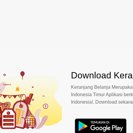
Download Keran
Keranjang Belanja Merupakan
Indonesia Timur Aplikasi berk
Indonesia!, Download sekar