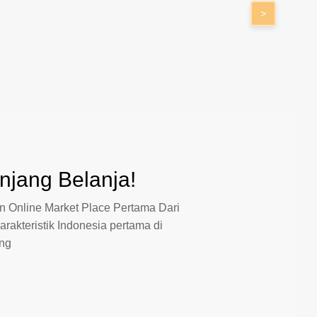
>
jang Belanja!
 Online Market Place Pertama Dari
arakteristik Indonesia pertama di
ang