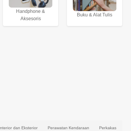
Handphone &
Buku & Alat Tulis
Aksesoris
Interior dan Eksterior
Perawatan Kendaraan
Perkakas