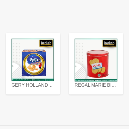
GERY HOLLANDA BUTTER COOKIES 450 GRAM
REGAL MARIE BISCUIT KALENG 550 GRAM