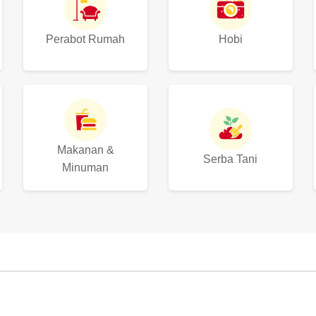
Perabot Rumah
Hobi
Makanan &
Serba Tani
Minuman