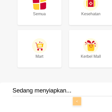
Semua
Kesehatan
Mart
Kerbel Mall
Sedang menyiapkan...
<