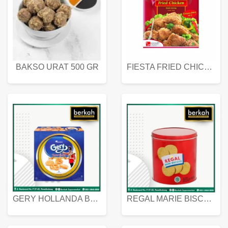
BAKSO URAT 500 GR
FIESTA FRIED CHICKEN 500 GR
GERY HOLLANDA BUTTER COOKIES 450 GRAM
REGAL MARIE BISCUIT KALENG 550 GRAM