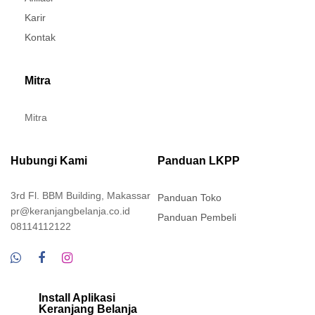
Karir
Kontak
Mitra
Mitra
Hubungi Kami
Panduan LKPP
3rd Fl. BBM Building, Makassar
Panduan Toko
pr@keranjangbelanja.co.id
Panduan Pembeli
08114112122
Install Aplikasi
Keranjang Belanja