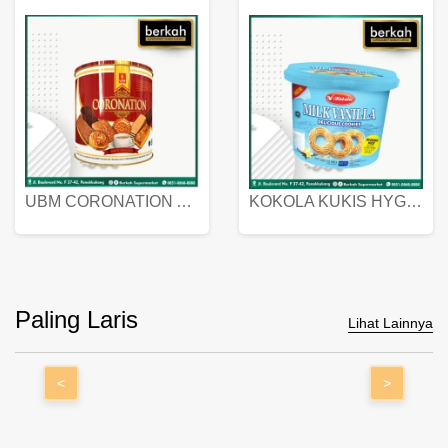
UBM CORONATION ASSORTED BISKUIT KALENG 450 GRAM
KOKOLA KUKIS HYGIENIC MILK VANILLA PACK 320 GR
Paling Laris
Lihat Lainnya
<
>