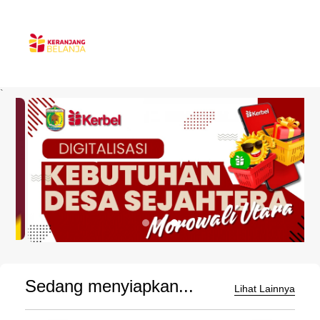
`
Sedang menyiapkan...
Lihat Lainnya