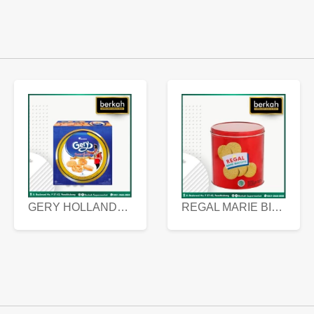
GERY HOLLANDA BUTTER COOKIES 450 GRAM
REGAL MARIE BISCUIT KALENG 550 GRAM