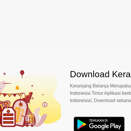
Download Keran
Keranjang Belanja Merupakan
Indonesia Timur Aplikasi berk
Indonesia!, Download sekar