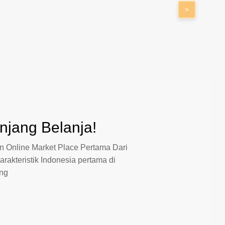
>
jang Belanja!
 Online Market Place Pertama Dari
arakteristik Indonesia pertama di
ang