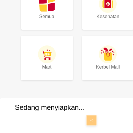
Semua
Kesehatan
Mart
Kerbel Mall
Sedang menyiapkan...
<