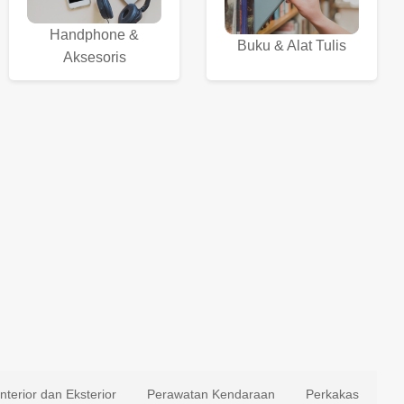
Handphone &
Buku & Alat Tulis
Aksesoris
Interior dan Eksterior
Perawatan Kendaraan
Perkakas