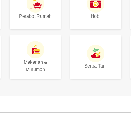
Perabot Rumah
Hobi
Makanan &
Serba Tani
Minuman