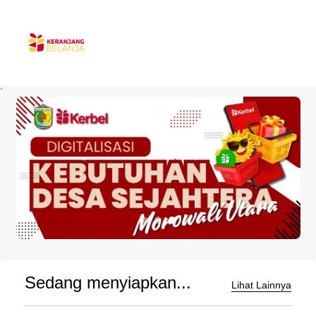
`
Sedang menyiapkan...
Lihat Lainnya