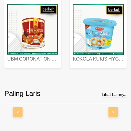
UBM CORONATION ASSORTED BISKUIT KALENG 450 GRAM
KOKOLA KUKIS HYGIENIC MILK VANILLA PACK 320 GR
Paling Laris
Lihat Lainnya
<
>