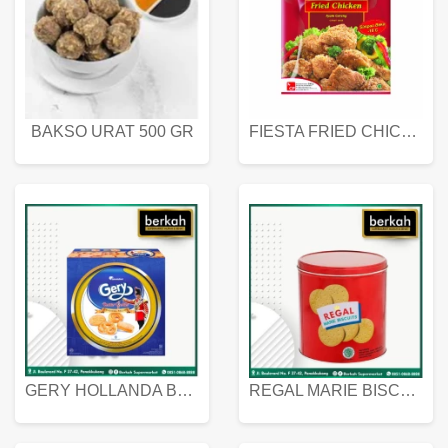
BAKSO URAT 500 GR
FIESTA FRIED CHICKEN 500 GR
GERY HOLLANDA BUTTER COOKIES 450 GRAM
REGAL MARIE BISCUIT KALENG 550 GRAM