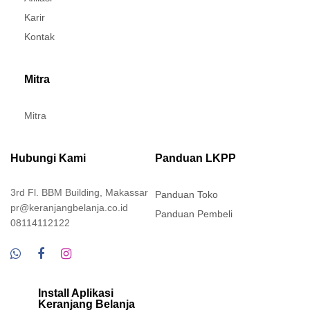
Karir
Kontak
Mitra
Mitra
Hubungi Kami
Panduan LKPP
3rd Fl. BBM Building, Makassar
Panduan Toko
pr@keranjangbelanja.co.id
Panduan Pembeli
08114112122
Install Aplikasi
Keranjang Belanja