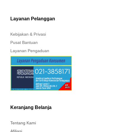
MITSUBISHI - XPANDER
Layanan Pelanggan
Kebijakan & Privasi
Pusat Bantuan
Layanan Pengaduan
Keranjang Belanja
Tentang Kami
Afiliasi