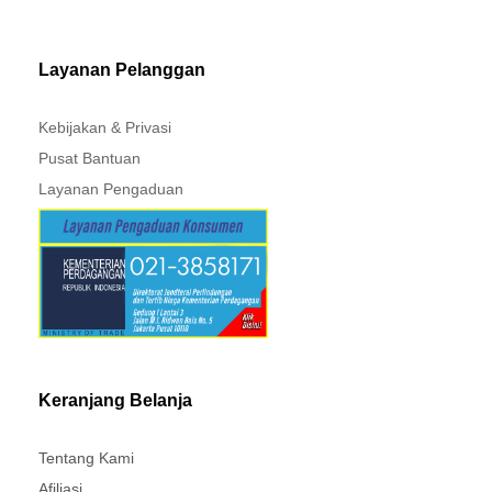
MITSUBISHI - XPANDER
Layanan Pelanggan
Kebijakan & Privasi
Pusat Bantuan
Layanan Pengaduan
Keranjang Belanja
Tentang Kami
Afiliasi