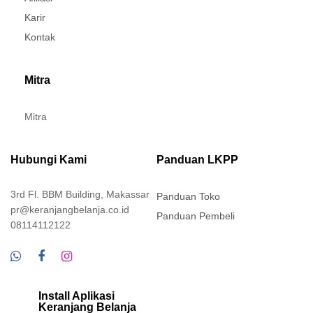
Karir
Kontak
Mitra
Mitra
Hubungi Kami
Panduan LKPP
3rd Fl. BBM Building, Makassar
Panduan Toko
pr@keranjangbelanja.co.id
Panduan Pembeli
08114112122
Install Aplikasi
Keranjang Belanja