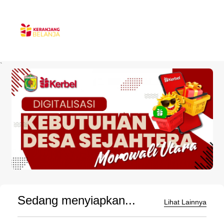
`
Sedang menyiapkan...
Lihat Lainnya