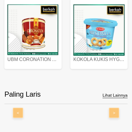
UBM CORONATION ASSORTED BISKUIT KALENG 450 GRAM
KOKOLA KUKIS HYGIENIC MILK VANILLA PACK 320 GR
Paling Laris
Lihat Lainnya
<
>