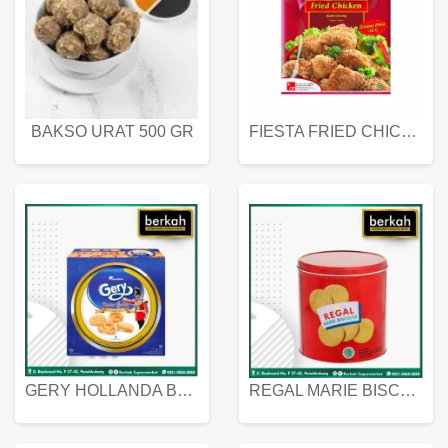
BAKSO URAT 500 GR
FIESTA FRIED CHICKEN 500 GR
GERY HOLLANDA BUTTER COOKIES 450 GRAM
REGAL MARIE BISCUIT KALENG 550 GRAM