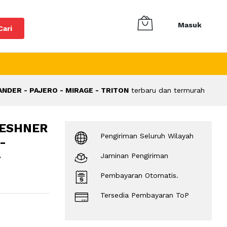
Masuk
Cari
ANDER - PAJERO - MIRAGE - TRITON
terbaru dan termurah
RESHNER
Pengiriman Seluruh Wilayah
-
-
Jaminan Pengiriman
Pembayaran Otomatis.
Tersedia Pembayaran ToP