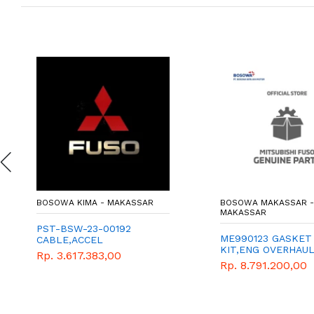
BOSOWA KIMA - MAKASSAR
BOSOWA MAKASSAR 
MAKASSAR
PST-BSW-23-00192
ME990123 GASKET
CABLE,ACCEL
KIT,ENG OVERHAU
Rp. 3.617.383,00
(ME994755)
Rp. 8.791.200,00