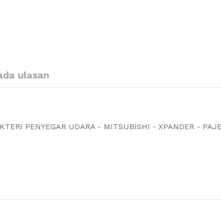
ada ulasan
AKTERI PENYEGAR UDARA - MITSUBISHI - XPANDER - PAJ