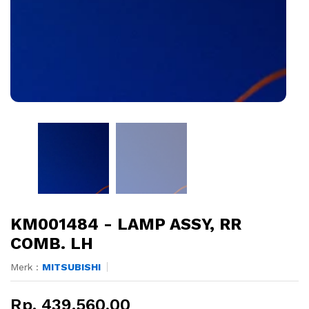
KM001484 - LAMP ASSY, RR
COMB. LH
Merk :
MITSUBISHI
Rp. 439.560,00