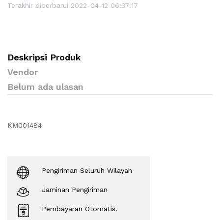
Terakhir diperbarui 2022-04-12 06:37:17
Deskripsi Produk
Vendor
Belum ada ulasan
KM001484
Pengiriman Seluruh Wilayah
Jaminan Pengiriman
Pembayaran Otomatis.