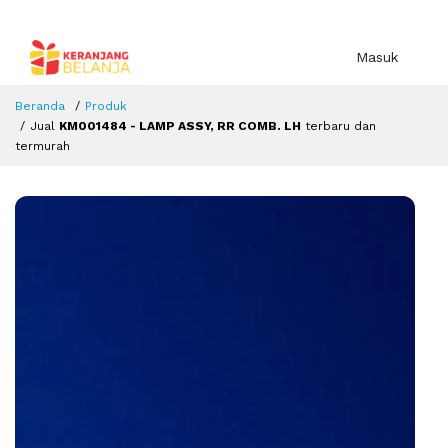
Masuk
Beranda
Produk
Jual
KM001484 - LAMP ASSY, RR COMB. LH
terbaru dan
termurah