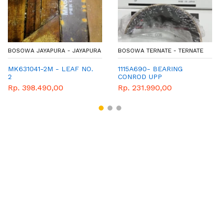
BOSOWA JAYAPURA - JAYAPURA
BOSOWA TERNATE - TERNATE
MK631041-2M - LEAF NO.
1115A690- BEARING
2
CONROD UPP
Rp. 398.490,00
Rp. 231.990,00