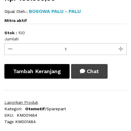
BOSOWA PALU - PALU
Dijual Oleh.:
Mitra aktif
Stok :
100
Jumlah
Tambah Keranjang
Chat
Laporkan Produk
Kategori:
Otomotif
/Sparepart
SKU:
KM001484
Tags
KM001484