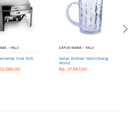
AMA - PALU
DAPUR MAMA - PALU
emanas Oval Roll
Gelas Butiran Gelombang
Morut
02.580,00
Rp. 37.597,00