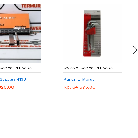
GAMASI PERSADA - -
CV. AMALGAMASI PERSADA - -
 Staples 413J
Kunci 'L' Morut
820,00
Rp. 64.575,00