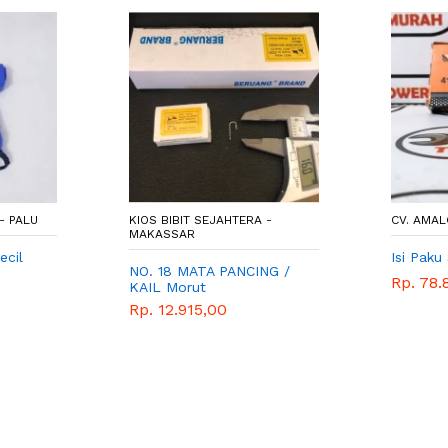
- PALU
KIOS BIBIT SEJAHTERA -
CV. AMAL
MAKASSAR
ecil
Isi Paku
NO. 18 MATA PANCING /
Rp. 78.
KAIL Morut
Rp. 12.915,00