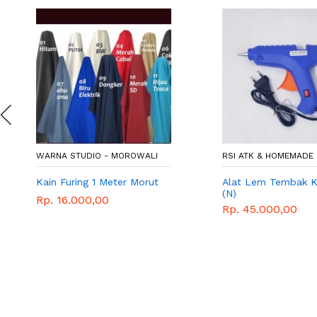
WARNA STUDIO - MOROWALI
RSI ATK & HOMEMADE 
Kain Furing 1 Meter Morut
Alat Lem Tembak K
(N)
Rp. 16.000,00
Rp. 45.000,00