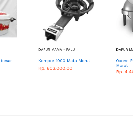
DAPUR MAMA - PALU
DAPUR M
 besar
Kompor 1000 Mata Morut
Oxone P
Morut
Rp. 803.000,00
Rp. 4.4