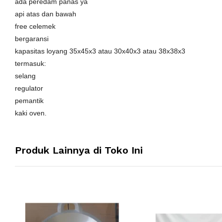
ada peredam panas ya
api atas dan bawah
free celemek
bergaransi
kapasitas loyang 35x45x3 atau 30x40x3 atau 38x38x3
termasuk:
selang
regulator
pemantik
kaki oven.
Produk Lainnya di Toko Ini