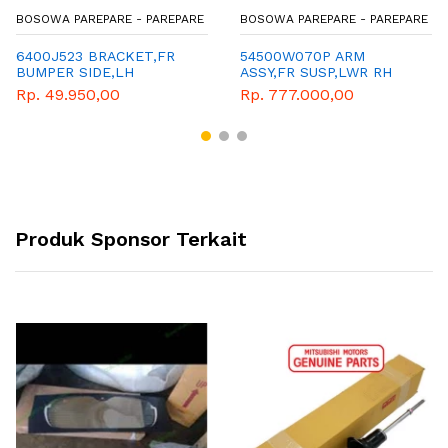
BOSOWA PAREPARE - PAREPARE
BOSOWA PAREPARE - PAREPARE
6400J523 BRACKET,FR
54500W070P ARM
BUMPER SIDE,LH
ASSY,FR SUSP,LWR RH
Rp. 49.950,00
Rp. 777.000,00
Produk Sponsor Terkait