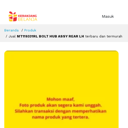
Masuk
Beranda
Produk
Jual
MT119331RL BOLT HUB ASSY REAR LH
terbaru dan termurah