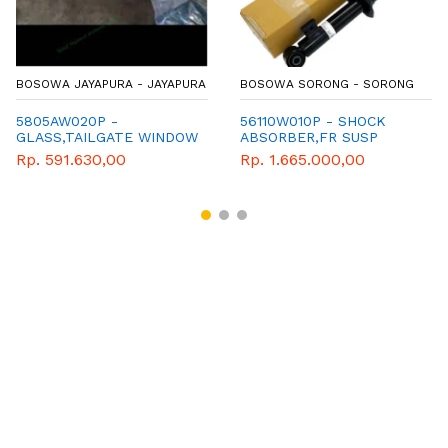
BOSOWA JAYAPURA - JAYAPURA
BOSOWA SORONG - SORONG
5805AW020P -
56110W010P - SHOCK
GLASS,TAILGATE WINDOW
ABSORBER,FR SUSP
Rp. 591.630,00
Rp. 1.665.000,00