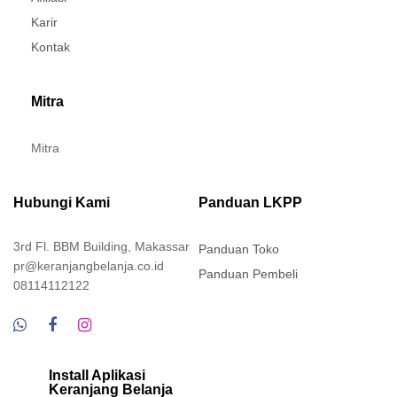
Karir
Kontak
Mitra
Mitra
Hubungi Kami
Panduan LKPP
3rd Fl. BBM Building, Makassar
Panduan Toko
pr@keranjangbelanja.co.id
Panduan Pembeli
08114112122
Install Aplikasi
Keranjang Belanja