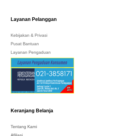
MITSUBISHI - XPANDER
Layanan Pelanggan
Kebijakan & Privasi
Pusat Bantuan
Layanan Pengaduan
Keranjang Belanja
Tentang Kami
Afiliasi