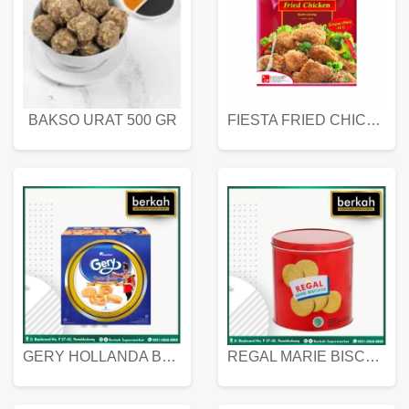
BAKSO URAT 500 GR
FIESTA FRIED CHICKEN 500 GR
GERY HOLLANDA BUTTER COOKIES 450 GRAM
REGAL MARIE BISCUIT KALENG 550 GRAM