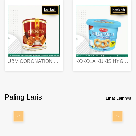
UBM CORONATION ASSORTED BISKUIT KALENG 450 GRAM
KOKOLA KUKIS HYGIENIC MILK VANILLA PACK 320 GR
Paling Laris
Lihat Lainnya
<
>